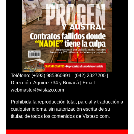
Teléfono: (+593) 985860991 - (042) 2327200 |
Dirección: Aguirre 734 y Boyacá | Email:
webmaster@vistazo.com
Prohibida la reproducción total, parcial y traducción a
cualquier idioma, sin autorización escrita de su
titular, de todos los contenidos de Vistazo.com.