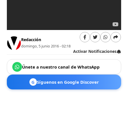
Redacción
domingo, 5 junio 2016 - 02:18
Activar Notificaciones
Únete a nuestro canal de WhatsApp
G
Síguenos en Google Discover