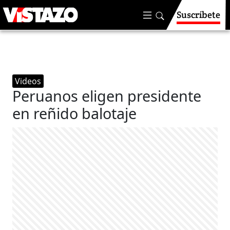
Suscríbete
Videos
Peruanos eligen presidente
en reñido balotaje