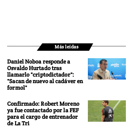
Más leídas
Daniel Noboa responde a
Osvaldo Hurtado tras
llamarlo "criptodictador":
"Sacan de nuevo al cadáver en
formol"
Confirmado: Robert Moreno
ya fue contactado por la FEF
para el cargo de entrenador
de La Tri