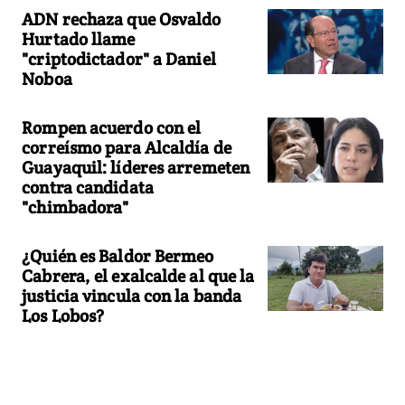
ADN rechaza que Osvaldo
Hurtado llame
"criptodictador" a Daniel
Noboa
Rompen acuerdo con el
correísmo para Alcaldía de
Guayaquil: líderes arremeten
contra candidata
"chimbadora"
¿Quién es Baldor Bermeo
Cabrera, el exalcalde al que la
justicia vincula con la banda
Los Lobos?