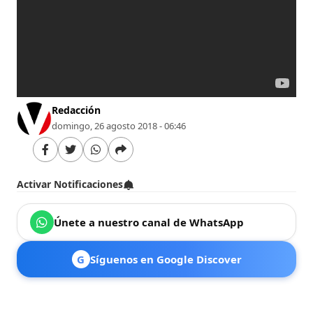
Redacción
domingo, 26 agosto 2018 - 06:46
Activar Notificaciones
Únete a nuestro canal de WhatsApp
G
Síguenos en Google Discover