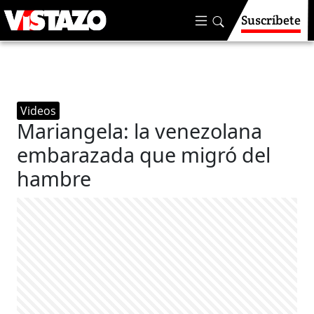
Suscríbete
Videos
Mariangela: la venezolana
embarazada que migró del
hambre