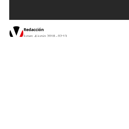
Redacción
lunes, 4 junio 2018 - 02:13
Únete a nuestro canal de WhatsApp