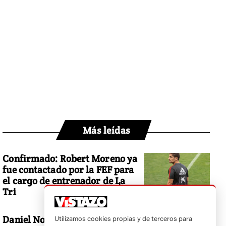
Más leídas
Confirmado: Robert Moreno ya
fue contactado por la FEF para
el cargo de entrenador de La
Tri
Daniel Noboa responde a
Utilizamos cookies propias y de terceros para