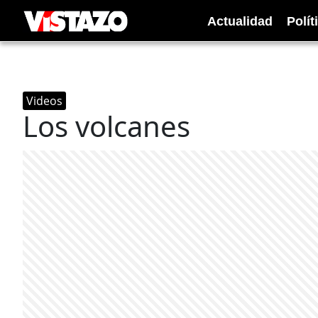
Actualidad
Polít
Videos
Los volcanes