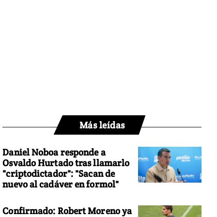
Más leídas
Daniel Noboa responde a
Osvaldo Hurtado tras llamarlo
"criptodictador": "Sacan de
nuevo al cadáver en formol"
Confirmado: Robert Moreno ya