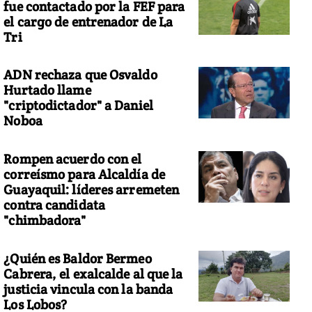
fue contactado por la FEF para
el cargo de entrenador de La
Tri
ADN rechaza que Osvaldo
Hurtado llame
"criptodictador" a Daniel
Noboa
Rompen acuerdo con el
correísmo para Alcaldía de
Guayaquil: líderes arremeten
contra candidata
"chimbadora"
¿Quién es Baldor Bermeo
Cabrera, el exalcalde al que la
justicia vincula con la banda
Los Lobos?