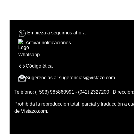
Empieza a seguirnos ahora
Activar notificaciones
Código ética
Sugerencias a:
sugerencias@vistazo.com
Teléfono: (+593) 985860991 - (042) 2327200 | Dirección:
Prohibida la reproducción total, parcial y traducción a cu
de Vistazo.com.