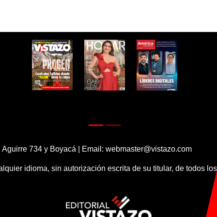
 Aguirre 734 y Boyacá | Email:
webmaster@vistazo.com
alquier idioma, sin autorización escrita de su titular, de todos l