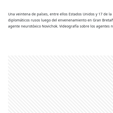
Una veintena de países, entre ellos Estados Unidos y 17 de l
diplomáticos rusos luego del envenenamiento en Gran Bretaña 
agente neurotóxico Novichok. Videografía sobre los agentes ne