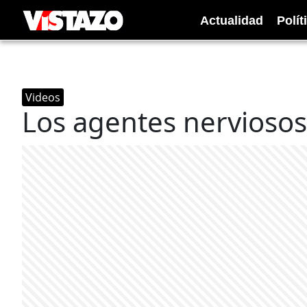
Actualidad
Polít
Videos
Los agentes nerviosos