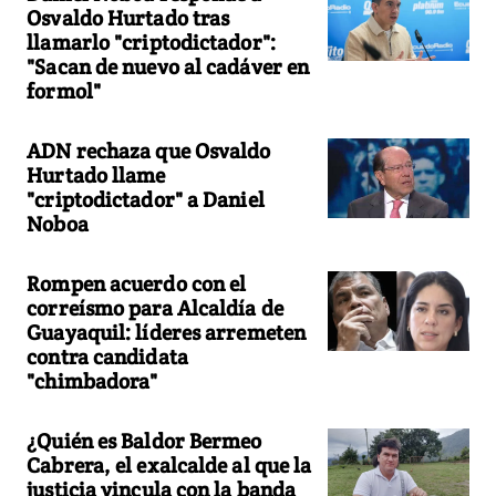
Osvaldo Hurtado tras
llamarlo "criptodictador":
"Sacan de nuevo al cadáver en
formol"
ADN rechaza que Osvaldo
Hurtado llame
"criptodictador" a Daniel
Noboa
Rompen acuerdo con el
correísmo para Alcaldía de
Guayaquil: líderes arremeten
contra candidata
"chimbadora"
¿Quién es Baldor Bermeo
Cabrera, el exalcalde al que la
justicia vincula con la banda