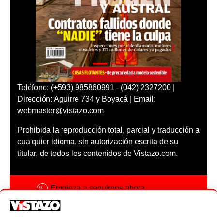
Teléfono: (+593) 985860991 - (042) 2327200 |
Dirección: Aguirre 734 y Boyacá | Email:
webmaster@vistazo.com
Prohibida la reproducción total, parcial y traducción a
cualquier idioma, sin autorización escrita de su
titular, de todos los contenidos de Vistazo.com.
Empieza a seguirnos ahora
Activar notificaciones