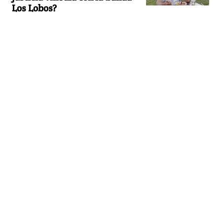
Los Lobos?