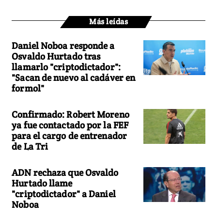
Más leídas
Daniel Noboa responde a
Osvaldo Hurtado tras
llamarlo "criptodictador":
"Sacan de nuevo al cadáver en
formol"
Confirmado: Robert Moreno
ya fue contactado por la FEF
para el cargo de entrenador
de La Tri
ADN rechaza que Osvaldo
Hurtado llame
"criptodictador" a Daniel
Noboa