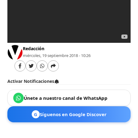
Redacción
miércoles, 19 septiembre 2018 - 10:26
Activar Notificaciones
Únete a nuestro canal de WhatsApp
G
Síguenos en Google Discover