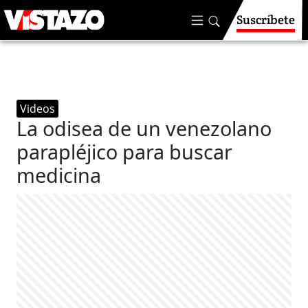
Suscríbete
Videos
La odisea de un venezolano
parapléjico para buscar
medicina