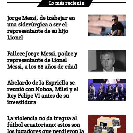
Lo más reciente
Jorge Messi, de trabajar en
una siderúrgica a ser el
representante de su hijo
Lionel
Fallece Jorge Messi, padre y
representante de Lionel
Messi, a los 68 años de edad
Abelardo de la Espriella se
reunió con Noboa, Milei y el
Rey Felipe VI antes de su
investidura
La violencia no da tregua al
fútbol ecuatoriano: estos son
los jugadores que perdieron la