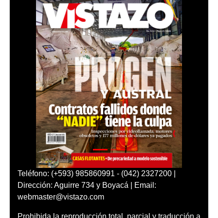
Teléfono: (+593) 985860991 - (042) 2327200 |
Dirección: Aguirre 734 y Boyacá | Email:
webmaster@vistazo.com
Prohibida la reproducción total, parcial y traducción a