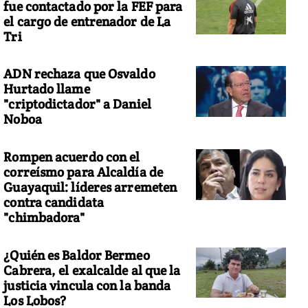
fue contactado por la FEF para
el cargo de entrenador de La
Tri
ADN rechaza que Osvaldo
Hurtado llame
"criptodictador" a Daniel
Noboa
Rompen acuerdo con el
correísmo para Alcaldía de
Guayaquil: líderes arremeten
contra candidata
"chimbadora"
¿Quién es Baldor Bermeo
Cabrera, el exalcalde al que la
justicia vincula con la banda
Los Lobos?