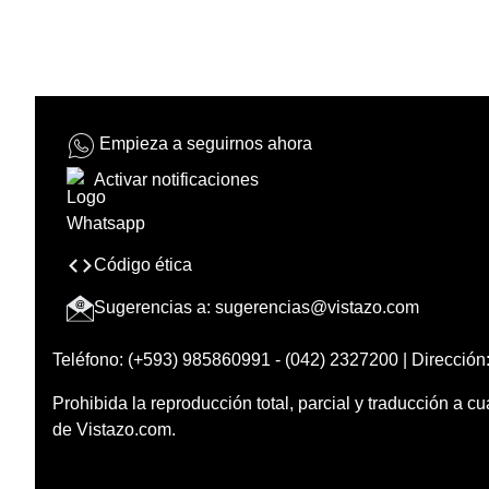
Empieza a seguirnos ahora
Activar notificaciones
Código ética
Sugerencias a:
sugerencias@vistazo.com
Teléfono: (+593) 985860991 - (042) 2327200 | Dirección:
Prohibida la reproducción total, parcial y traducción a cu
de Vistazo.com.