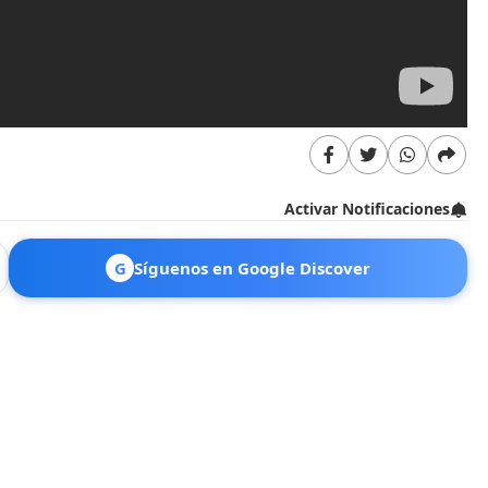
Activar Notificaciones
G
Síguenos en Google Discover