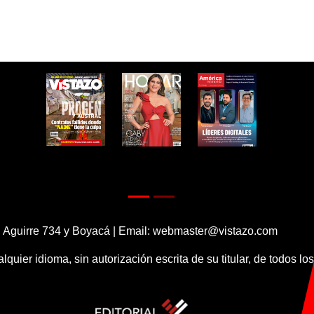
 Aguirre 734 y Boyacá | Email:
webmaster@vistazo.com
alquier idioma, sin autorización escrita de su titular, de todos l