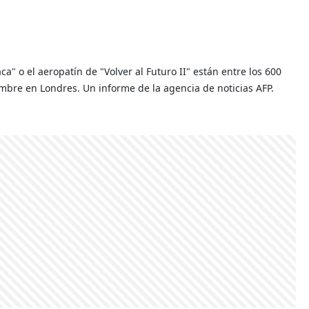
a" o el aeropatín de "Volver al Futuro II" están entre los 600
embre en Londres. Un informe de la agencia de noticias AFP.