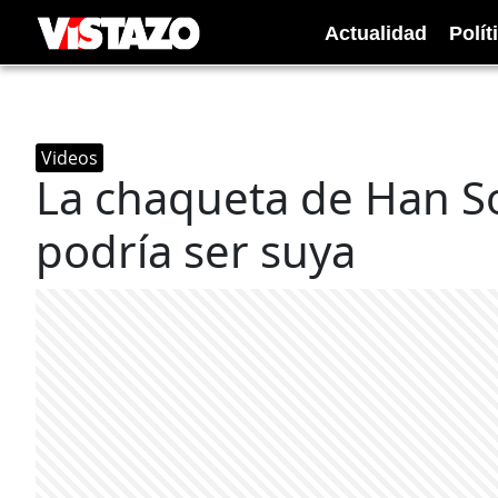
Actualidad
Polít
Videos
La chaqueta de Han So
podría ser suya