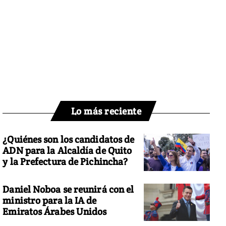
Lo más reciente
¿Quiénes son los candidatos de
ADN para la Alcaldía de Quito
y la Prefectura de Pichincha?
Daniel Noboa se reunirá con el
ministro para la IA de
Emiratos Árabes Unidos