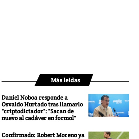
Más leídas
Daniel Noboa responde a
Osvaldo Hurtado tras llamarlo
"criptodictador": "Sacan de
nuevo al cadáver en formol"
Confirmado: Robert Moreno ya