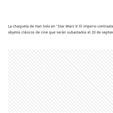
La chaqueta de Han Solo en "Star Wars V: El imperio contraatac
objetos clásicos de cine que serán subastados el 20 de septi