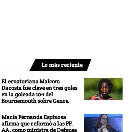
Lo más reciente
El ecuatoriano Malcom
Dacosta fue clave en tres goles
en la goleada 10-1 del
Bournemouth sobre Genoa
María Fernanda Espinosa
afirma que reformó a las FF.
AA. como ministra de Defensa