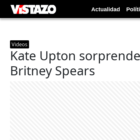
Actualidad
Polít
Videos
Kate Upton sorprende
Britney Spears