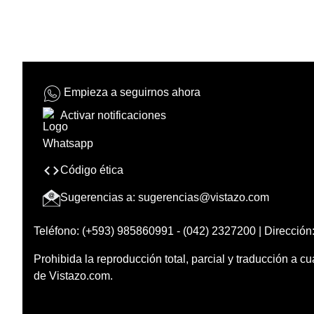
Empieza a seguirnos ahora
Activar notificaciones
Código ética
Sugerencias a:
sugerencias@vistazo.com
Teléfono: (+593) 985860991 - (042) 2327200 | Dirección:
Prohibida la reproducción total, parcial y traducción a cu
de Vistazo.com.