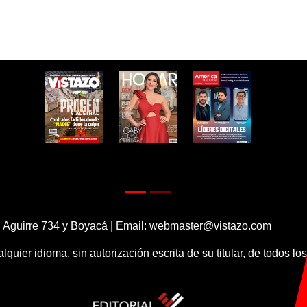
 Aguirre 734 y Boyacá | Email:
webmaster@vistazo.com
alquier idioma, sin autorización escrita de su titular, de todos l