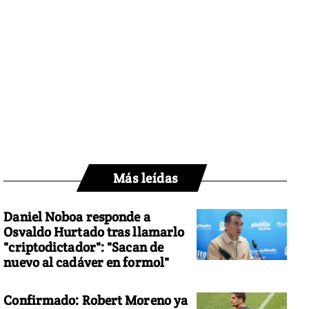
Más leídas
Daniel Noboa responde a
Osvaldo Hurtado tras llamarlo
"criptodictador": "Sacan de
nuevo al cadáver en formol"
Confirmado: Robert Moreno ya