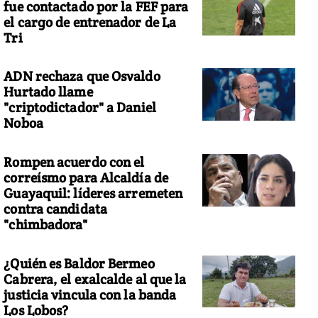
fue contactado por la FEF para
el cargo de entrenador de La
Tri
ADN rechaza que Osvaldo
Hurtado llame
"criptodictador" a Daniel
Noboa
Rompen acuerdo con el
correísmo para Alcaldía de
Guayaquil: líderes arremeten
contra candidata
"chimbadora"
¿Quién es Baldor Bermeo
Cabrera, el exalcalde al que la
justicia vincula con la banda
Los Lobos?