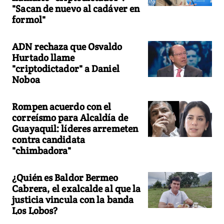
"Sacan de nuevo al cadáver en
formol"
ADN rechaza que Osvaldo
Hurtado llame
"criptodictador" a Daniel
Noboa
Rompen acuerdo con el
correísmo para Alcaldía de
Guayaquil: líderes arremeten
contra candidata
"chimbadora"
¿Quién es Baldor Bermeo
Cabrera, el exalcalde al que la
justicia vincula con la banda
Los Lobos?