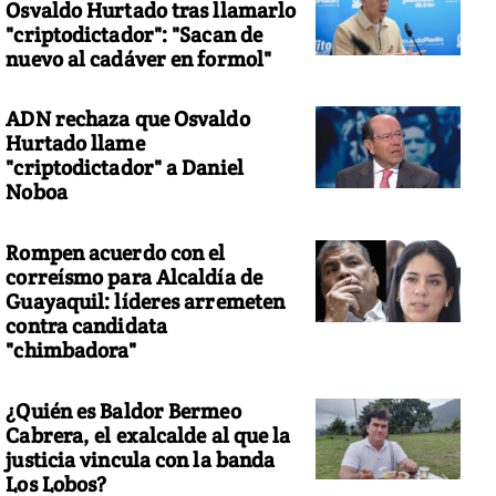
Osvaldo Hurtado tras llamarlo
"criptodictador": "Sacan de
nuevo al cadáver en formol"
ADN rechaza que Osvaldo
Hurtado llame
"criptodictador" a Daniel
Noboa
Rompen acuerdo con el
correísmo para Alcaldía de
Guayaquil: líderes arremeten
contra candidata
"chimbadora"
¿Quién es Baldor Bermeo
Cabrera, el exalcalde al que la
justicia vincula con la banda
Los Lobos?