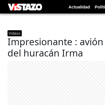
Actualidad
Polít
Videos
Impresionante : avión 
del huracán Irma