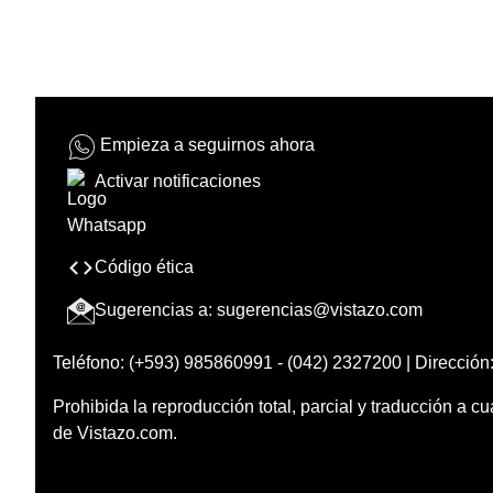
Empieza a seguirnos ahora
Activar notificaciones
Código ética
Sugerencias a:
sugerencias@vistazo.com
Teléfono: (+593) 985860991 - (042) 2327200 | Dirección:
Prohibida la reproducción total, parcial y traducción a cu
de Vistazo.com.