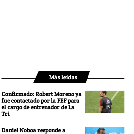
Más leídas
Confirmado: Robert Moreno ya
fue contactado por la FEF para
el cargo de entrenador de La
Tri
Daniel Noboa responde a