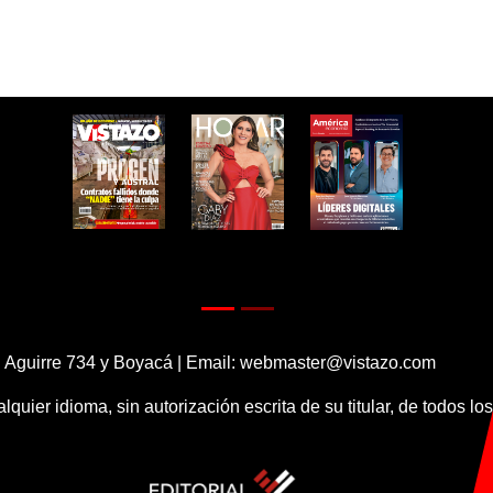
 Aguirre 734 y Boyacá | Email:
webmaster@vistazo.com
alquier idioma, sin autorización escrita de su titular, de todos l