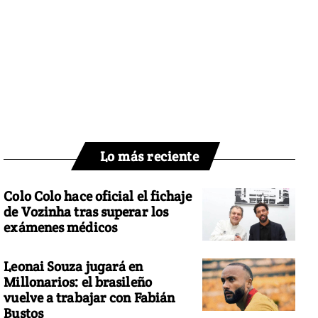
Lo más reciente
Colo Colo hace oficial el fichaje
de Vozinha tras superar los
exámenes médicos
Leonai Souza jugará en
Millonarios: el brasileño
vuelve a trabajar con Fabián
Bustos