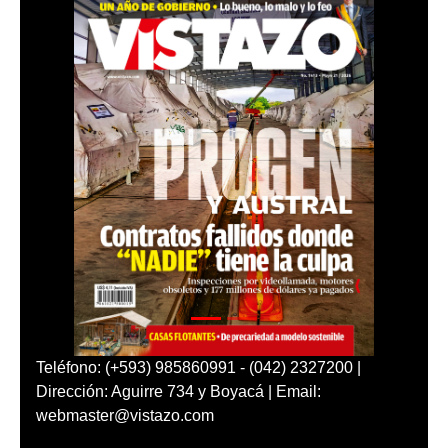
Teléfono: (+593) 985860991 - (042) 2327200 |
Dirección: Aguirre 734 y Boyacá | Email:
webmaster@vistazo.com