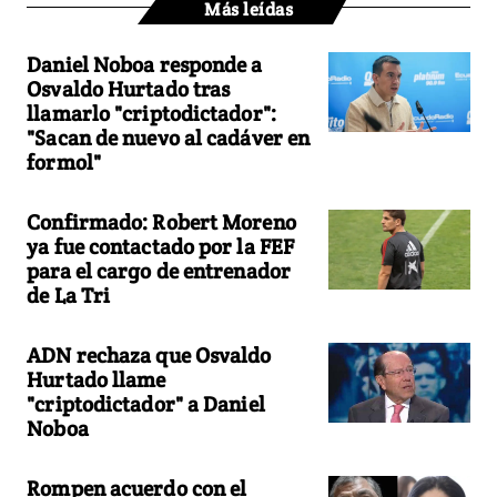
Más leídas
Daniel Noboa responde a
Osvaldo Hurtado tras
llamarlo "criptodictador":
"Sacan de nuevo al cadáver en
formol"
Confirmado: Robert Moreno
ya fue contactado por la FEF
para el cargo de entrenador
de La Tri
ADN rechaza que Osvaldo
Hurtado llame
"criptodictador" a Daniel
Noboa
Rompen acuerdo con el