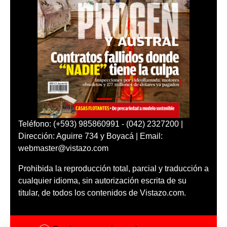
Teléfono: (+593) 985860991 - (042) 2327200 |
Dirección: Aguirre 734 y Boyacá | Email:
webmaster@vistazo.com
Prohibida la reproducción total, parcial y traducción a
cualquier idioma, sin autorización escrita de su
titular, de todos los contenidos de Vistazo.com.