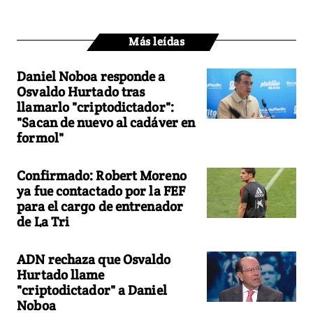
Más leídas
Daniel Noboa responde a
Osvaldo Hurtado tras
llamarlo "criptodictador":
"Sacan de nuevo al cadáver en
formol"
Confirmado: Robert Moreno
ya fue contactado por la FEF
para el cargo de entrenador
de La Tri
ADN rechaza que Osvaldo
Hurtado llame
"criptodictador" a Daniel
Noboa