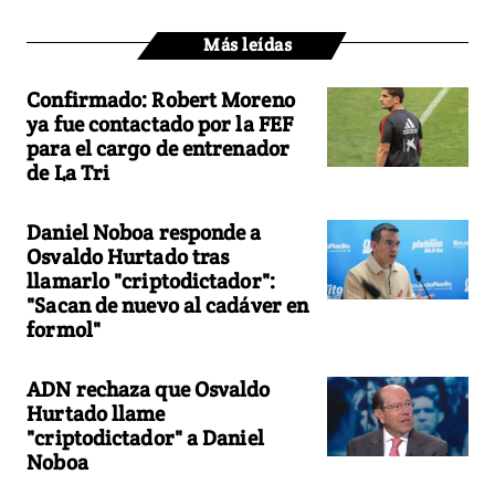
Más leídas
Confirmado: Robert Moreno
ya fue contactado por la FEF
para el cargo de entrenador
de La Tri
Daniel Noboa responde a
Osvaldo Hurtado tras
llamarlo "criptodictador":
"Sacan de nuevo al cadáver en
formol"
ADN rechaza que Osvaldo
Hurtado llame
"criptodictador" a Daniel
Noboa