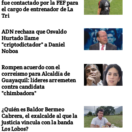
fue contactado por la FEF para
el cargo de entrenador de La
Tri
ADN rechaza que Osvaldo
Hurtado llame
"criptodictador" a Daniel
Noboa
Rompen acuerdo con el
correísmo para Alcaldía de
Guayaquil: líderes arremeten
contra candidata
"chimbadora"
¿Quién es Baldor Bermeo
Cabrera, el exalcalde al que la
justicia vincula con la banda
Los Lobos?