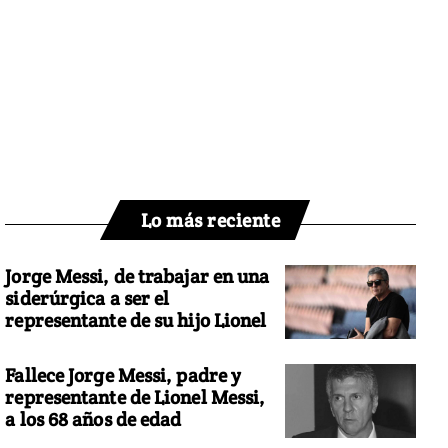
Lo más reciente
Jorge Messi, de trabajar en una
siderúrgica a ser el
representante de su hijo Lionel
Fallece Jorge Messi, padre y
representante de Lionel Messi,
a los 68 años de edad