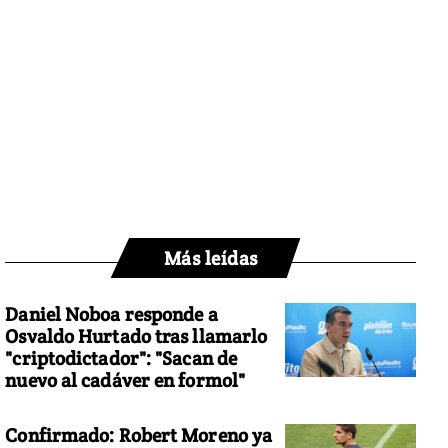
Más leídas
Daniel Noboa responde a
Osvaldo Hurtado tras llamarlo
"criptodictador": "Sacan de
nuevo al cadáver en formol"
Confirmado: Robert Moreno ya