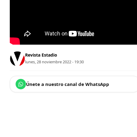
Revista Estadio
lunes, 28 noviembre 2022 - 19:30
Únete a nuestro canal de WhatsApp