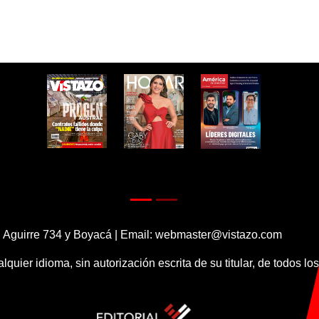
 Aguirre 734 y Boyacá | Email:
webmaster@vistazo.com
alquier idioma, sin autorización escrita de su titular, de todos l