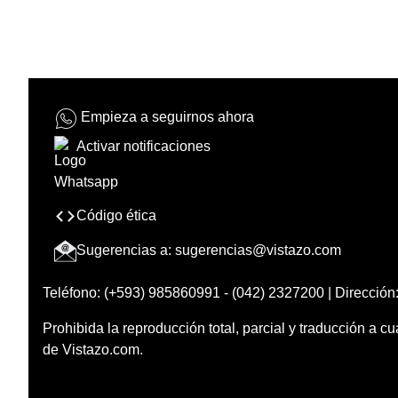
Empieza a seguirnos ahora
Activar notificaciones
Código ética
Sugerencias a:
sugerencias@vistazo.com
Teléfono: (+593) 985860991 - (042) 2327200 | Dirección:
Prohibida la reproducción total, parcial y traducción a cu
de Vistazo.com.