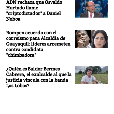
ADN rechaza que Osvaldo
Hurtado llame
"criptodictador" a Daniel
Noboa
Rompen acuerdo con el
correísmo para Alcaldía de
Guayaquil: líderes arremeten
contra candidata
"chimbadora"
¿Quién es Baldor Bermeo
Cabrera, el exalcalde al que la
justicia vincula con la banda
Los Lobos?