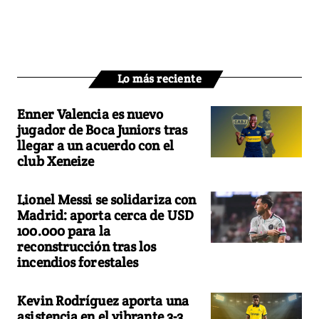
Lo más reciente
Enner Valencia es nuevo
jugador de Boca Juniors tras
llegar a un acuerdo con el
club Xeneize
Lionel Messi se solidariza con
Madrid: aporta cerca de USD
100.000 para la
reconstrucción tras los
incendios forestales
Kevin Rodríguez aporta una
asistencia en el vibrante 3-3