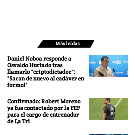
Más leídas
Daniel Noboa responde a
Osvaldo Hurtado tras
llamarlo "criptodictador":
"Sacan de nuevo al cadáver en
formol"
Confirmado: Robert Moreno
ya fue contactado por la FEF
para el cargo de entrenador
de La Tri