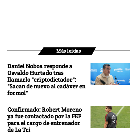
Más leídas
Daniel Noboa responde a
Osvaldo Hurtado tras
llamarlo "criptodictador":
"Sacan de nuevo al cadáver en
formol"
Confirmado: Robert Moreno
ya fue contactado por la FEF
para el cargo de entrenador
de La Tri