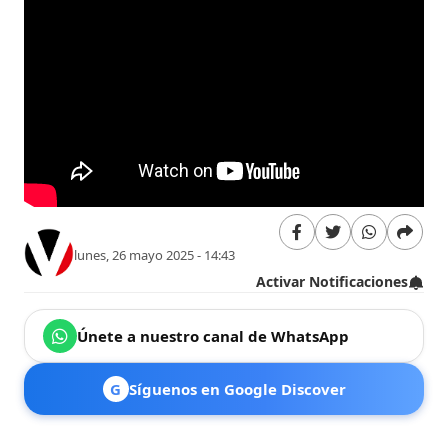
lunes, 26 mayo 2025 - 14:43
Activar Notificaciones
Únete a nuestro canal de WhatsApp
G
Síguenos en Google Discover