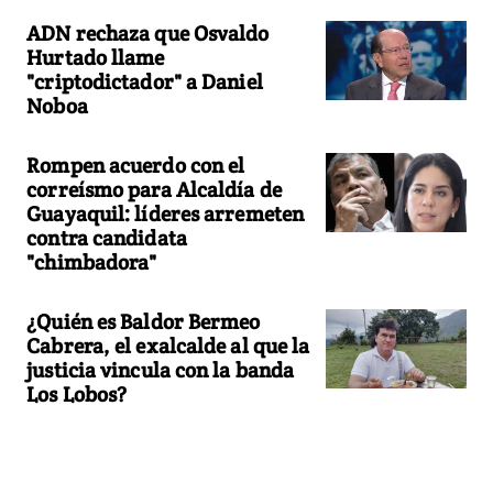
ADN rechaza que Osvaldo
Hurtado llame
"criptodictador" a Daniel
Noboa
Rompen acuerdo con el
correísmo para Alcaldía de
Guayaquil: líderes arremeten
contra candidata
"chimbadora"
¿Quién es Baldor Bermeo
Cabrera, el exalcalde al que la
justicia vincula con la banda
Los Lobos?