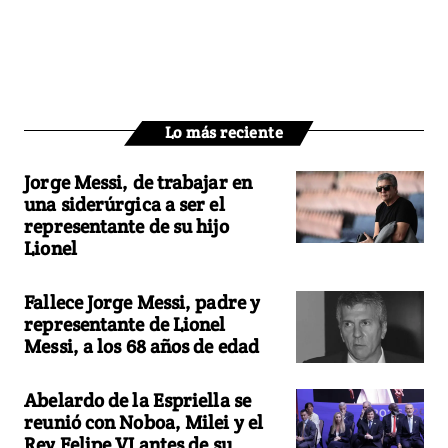
Lo más reciente
Jorge Messi, de trabajar en
una siderúrgica a ser el
representante de su hijo
Lionel
Fallece Jorge Messi, padre y
representante de Lionel
Messi, a los 68 años de edad
Abelardo de la Espriella se
reunió con Noboa, Milei y el
Rey Felipe VI antes de su