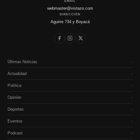
EMAIL
webmaster@vistazo.com
DIRECCIÓN
Aguirre 734 y Boyacá
Últimas Noticias
›
Actualidad
›
Política
›
Opinión
›
Deportes
›
Eventos
›
Podcast
›