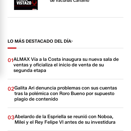
de vacunas CanSino
LO MÁS DESTACADO DEL DÍA
ALMAX Vía a la Costa inaugura su nueva sala de
01
ventas y oficializa el inicio de venta de su
segunda etapa
Galita Ari denuncia problemas con sus cuentas
02
tras la polémica con Roro Bueno por supuesto
plagio de contenido
Abelardo de la Espriella se reunió con Noboa,
03
Milei y el Rey Felipe VI antes de su investidura