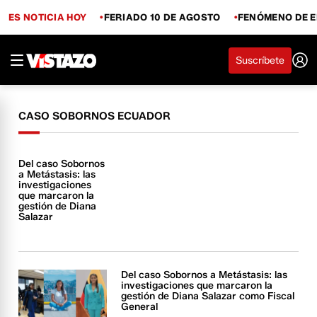
ES NOTICIA HOY
FERIADO 10 DE AGOSTO
FENÓMENO DE E
Suscríbete
CASO SOBORNOS ECUADOR
Del caso Sobornos
a Metástasis: las
investigaciones
que marcaron la
gestión de Diana
Salazar
Del caso Sobornos a Metástasis: las
investigaciones que marcaron la
gestión de Diana Salazar como Fiscal
General