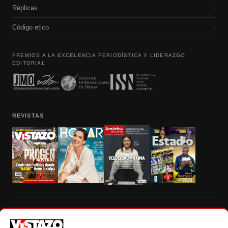
Réplicas
›
Código etico
›
PREMIOS A LA EXCELENCIA PERIODÍSTICA Y LIDERAZGO
EDITORIAL
REVISTAS
Prohibida la reproducción total, parcial y traducción a cualquier idioma, sin
autorización escrita de su titular, de todos los contenidos de Vistazo.com.