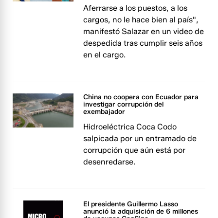
Aferrarse a los puestos, a los
cargos, no le hace bien al país",
manifestó Salazar en un video de
despedida tras cumplir seis años
en el cargo.
China no coopera con Ecuador para
investigar corrupción del
exembajador
Hidroeléctrica Coca Codo
salpicada por un entramado de
corrupción que aún está por
desenredarse.
El presidente Guillermo Lasso
anunció la adquisición de 6 millones