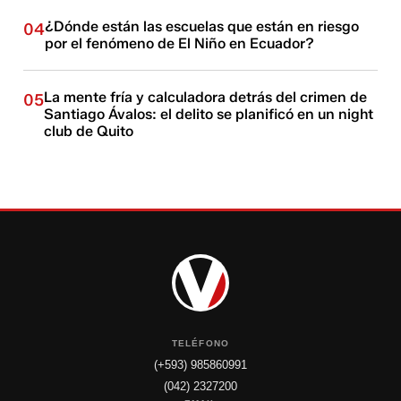
¿Dónde están las escuelas que están en riesgo
04
por el fenómeno de El Niño en Ecuador?
La mente fría y calculadora detrás del crimen de
05
Santiago Ávalos: el delito se planificó en un night
club de Quito
TELÉFONO
(+593) 985860991
(042) 2327200