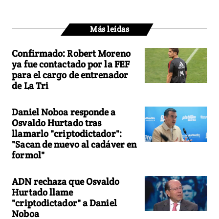
Más leídas
Confirmado: Robert Moreno
ya fue contactado por la FEF
para el cargo de entrenador
de La Tri
Daniel Noboa responde a
Osvaldo Hurtado tras
llamarlo "criptodictador":
"Sacan de nuevo al cadáver en
formol"
ADN rechaza que Osvaldo
Hurtado llame
"criptodictador" a Daniel
Noboa