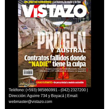
Teléfono: (+593) 985860991 - (042) 2327200 |
Dirección: Aguirre 734 y Boyacá | Email:
webmaster@vistazo.com