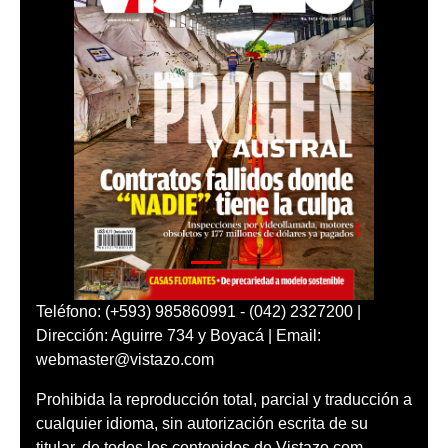
Teléfono: (+593) 985860991 - (042) 2327200 |
Dirección: Aguirre 734 y Boyacá | Email:
webmaster@vistazo.com
Prohibida la reproducción total, parcial y traducción a
cualquier idioma, sin autorización escrita de su
titular, de todos los contenidos de Vistazo.com.