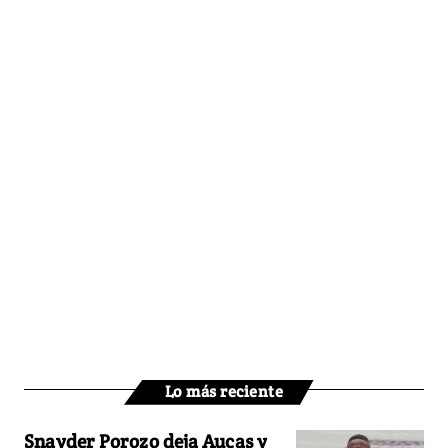
Lo más reciente
Snayder Porozo deja Aucas y