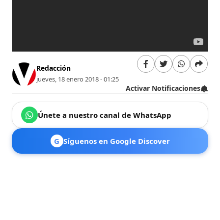
Redacción
jueves, 18 enero 2018 - 01:25
Activar Notificaciones
Únete a nuestro canal de WhatsApp
G
Síguenos en Google Discover