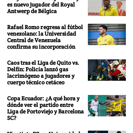
es nuevo jugador del Royal
Antwerp de Bélgica
Rafael Romo regresa al fútbol
venezolano: la Universidad
Central de Venezuela
confirma su incorporación
Caos tras el Liga de Quito vs.
Delfín: Policía lanzó gas
lacrimógeno a jugadores y
cuerpo técnico cetáceo
Copa Ecuador: ¿A qué hora y
dónde ver el partido entre
Liga de Portoviejo y Barcelona
SC?