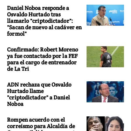
Daniel Noboa responde a
Osvaldo Hurtado tras
llamarlo "criptodictador":
"Sacan de nuevo al cadáver en
formol"
Confirmado: Robert Moreno
ya fue contactado por la FEF
para el cargo de entrenador
de La Tri
ADN rechaza que Osvaldo
Hurtado llame
"criptodictador" a Daniel
Noboa
Rompen acuerdo con el
correísmo para Alcaldía de