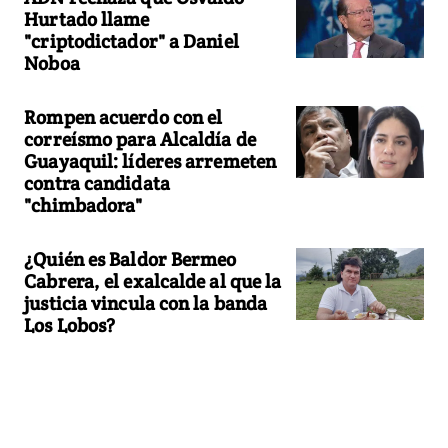
Hurtado llame
"criptodictador" a Daniel
Noboa
Rompen acuerdo con el
correísmo para Alcaldía de
Guayaquil: líderes arremeten
contra candidata
"chimbadora"
¿Quién es Baldor Bermeo
Cabrera, el exalcalde al que la
justicia vincula con la banda
Los Lobos?