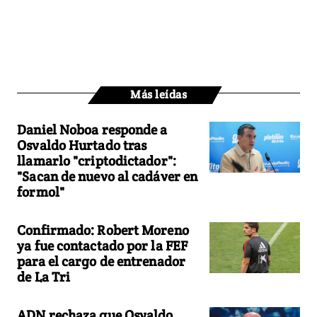
Más leídas
Daniel Noboa responde a
Osvaldo Hurtado tras
llamarlo "criptodictador":
"Sacan de nuevo al cadáver en
formol"
Confirmado: Robert Moreno
ya fue contactado por la FEF
para el cargo de entrenador
de La Tri
ADN rechaza que Osvaldo