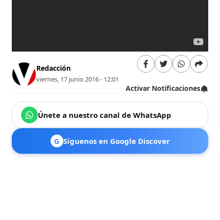
Redacción
viernes, 17 junio 2016 - 12:01
Activar Notificaciones
Únete a nuestro canal de WhatsApp
G
Síguenos en Google Discover