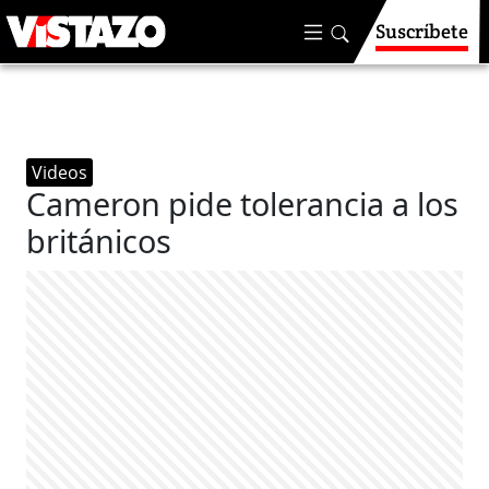
Suscríbete
Videos
Cameron pide tolerancia a los
británicos