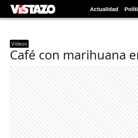
Actualidad
Polít
Videos
Café con marihuana e