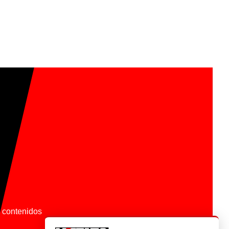
os contenidos