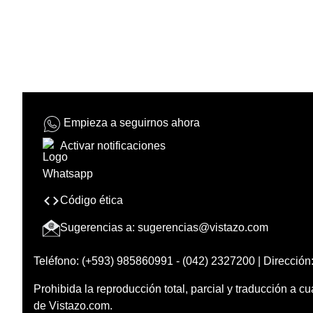
Empieza a seguirnos ahora
Activar notificaciones
Código ética
Sugerencias a:
sugerencias@vistazo.com
Teléfono: (+593) 985860991 - (042) 2327200 | Dirección:
Prohibida la reproducción total, parcial y traducción a cu
de Vistazo.com.