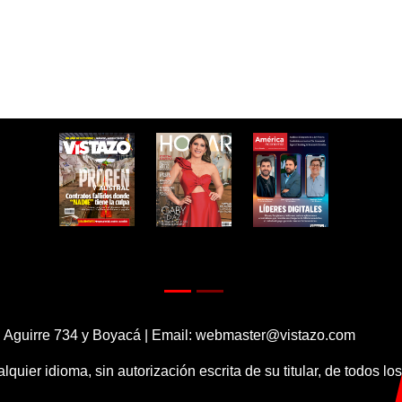
 Aguirre 734 y Boyacá | Email:
webmaster@vistazo.com
alquier idioma, sin autorización escrita de su titular, de todos l