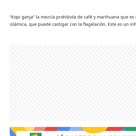
“Kopi ganja” la mezcla prohibida de café y marihuana que es m
islámica, que puede castigar con la flagelación. Este es un in