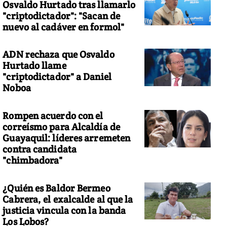
Osvaldo Hurtado tras llamarlo
"criptodictador": "Sacan de
nuevo al cadáver en formol"
ADN rechaza que Osvaldo
Hurtado llame
"criptodictador" a Daniel
Noboa
Rompen acuerdo con el
correísmo para Alcaldía de
Guayaquil: líderes arremeten
contra candidata
"chimbadora"
¿Quién es Baldor Bermeo
Cabrera, el exalcalde al que la
justicia vincula con la banda
Los Lobos?