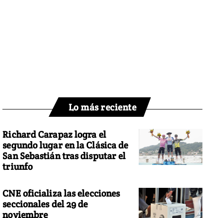
Lo más reciente
Richard Carapaz logra el
segundo lugar en la Clásica de
San Sebastián tras disputar el
triunfo
CNE oficializa las elecciones
seccionales del 29 de
noviembre