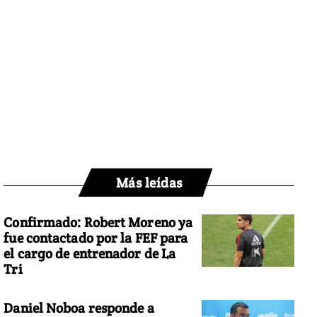
Más leídas
Confirmado: Robert Moreno ya
fue contactado por la FEF para
el cargo de entrenador de La
Tri
Daniel Noboa responde a