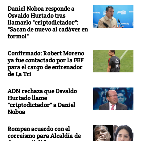
Daniel Noboa responde a
Osvaldo Hurtado tras
llamarlo "criptodictador":
"Sacan de nuevo al cadáver en
formol"
Confirmado: Robert Moreno
ya fue contactado por la FEF
para el cargo de entrenador
de La Tri
ADN rechaza que Osvaldo
Hurtado llame
"criptodictador" a Daniel
Noboa
Rompen acuerdo con el
correísmo para Alcaldía de