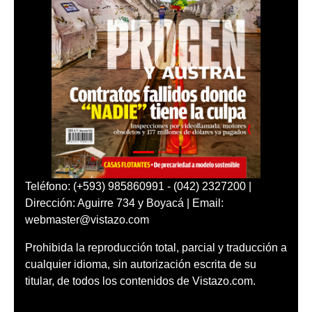
Teléfono: (+593) 985860991 - (042) 2327200 |
Dirección: Aguirre 734 y Boyacá | Email:
webmaster@vistazo.com
Prohibida la reproducción total, parcial y traducción a
cualquier idioma, sin autorización escrita de su
titular, de todos los contenidos de Vistazo.com.