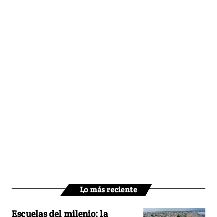
Lo más reciente
Escuelas del milenio: la