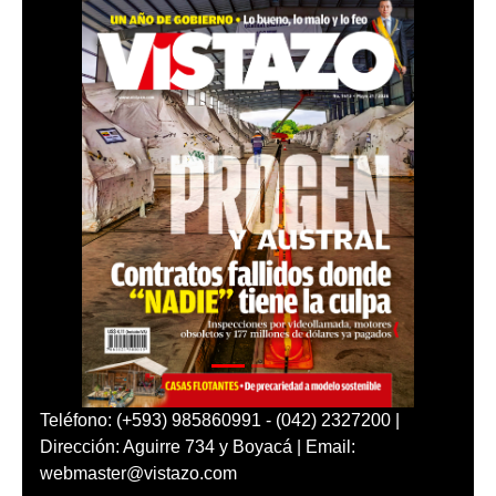
Teléfono: (+593) 985860991 - (042) 2327200 |
Dirección: Aguirre 734 y Boyacá | Email:
webmaster@vistazo.com