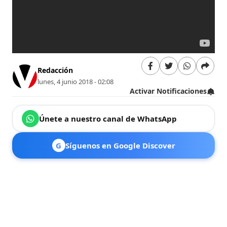
Redacción
lunes, 4 junio 2018 - 02:08
Activar Notificaciones
Únete a nuestro canal de WhatsApp
G
Síguenos en Google Discover