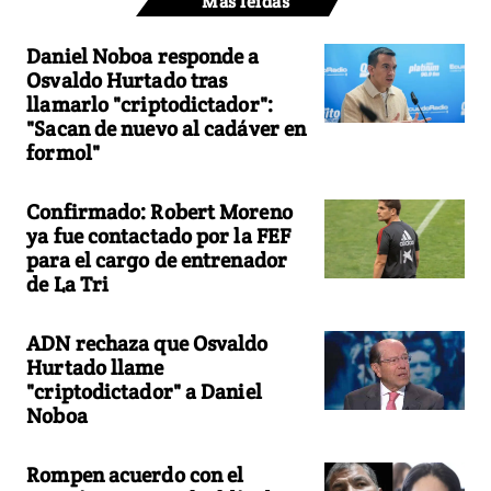
Más leídas
Daniel Noboa responde a
Osvaldo Hurtado tras
llamarlo "criptodictador":
"Sacan de nuevo al cadáver en
formol"
Confirmado: Robert Moreno
ya fue contactado por la FEF
para el cargo de entrenador
de La Tri
ADN rechaza que Osvaldo
Hurtado llame
"criptodictador" a Daniel
Noboa
Rompen acuerdo con el