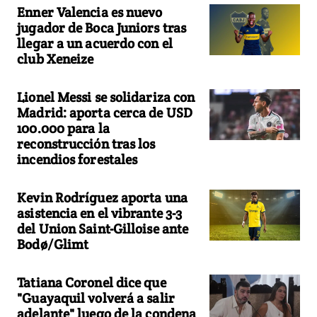
Enner Valencia es nuevo
jugador de Boca Juniors tras
llegar a un acuerdo con el
club Xeneize
Lionel Messi se solidariza con
Madrid: aporta cerca de USD
100.000 para la
reconstrucción tras los
incendios forestales
Kevin Rodríguez aporta una
asistencia en el vibrante 3-3
del Union Saint-Gilloise ante
Bodø/Glimt
Tatiana Coronel dice que
"Guayaquil volverá a salir
adelante" luego de la condena