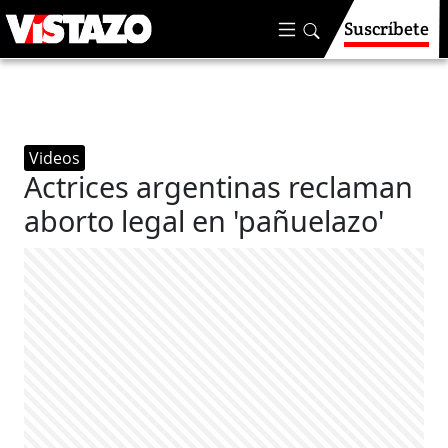
Suscríbete
Videos
Actrices argentinas reclaman
aborto legal en 'pañuelazo'