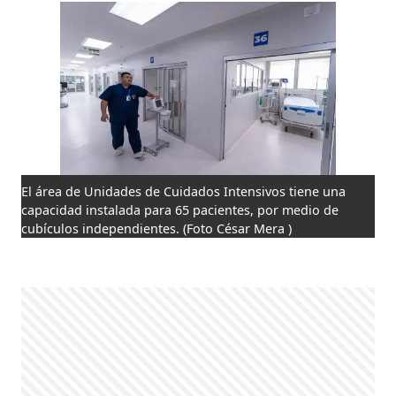
El área de Unidades de Cuidados Intensivos tiene una
capacidad instalada para 65 pacientes, por medio de
cubículos independientes.
(Foto César Mera )