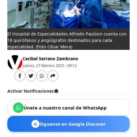
El Hospital de Especialidades Alfredo Paulson cuenta con
18 quirófanos y angiógrafos destinados para cada
especialidad.
(Foto César Mera)
Cecibel Serrano Zambrano
jueves, 27 febrero 2025 - 09:12
Activar Notificaciones
Únete a nuestro canal de WhatsApp
G
Síguenos en Google Discover