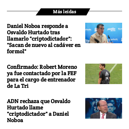
Más leídas
Daniel Noboa responde a
Osvaldo Hurtado tras
llamarlo "criptodictador":
"Sacan de nuevo al cadáver en
formol"
Confirmado: Robert Moreno
ya fue contactado por la FEF
para el cargo de entrenador
de La Tri
ADN rechaza que Osvaldo
Hurtado llame
"criptodictador" a Daniel
Noboa