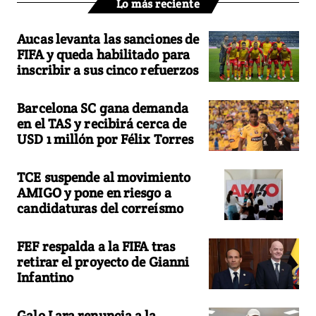
Lo más reciente
Aucas levanta las sanciones de
FIFA y queda habilitado para
inscribir a sus cinco refuerzos
Barcelona SC gana demanda
en el TAS y recibirá cerca de
USD 1 millón por Félix Torres
TCE suspende al movimiento
AMIGO y pone en riesgo a
candidaturas del correísmo
FEF respalda a la FIFA tras
retirar el proyecto de Gianni
Infantino
Galo Lara renuncia a la