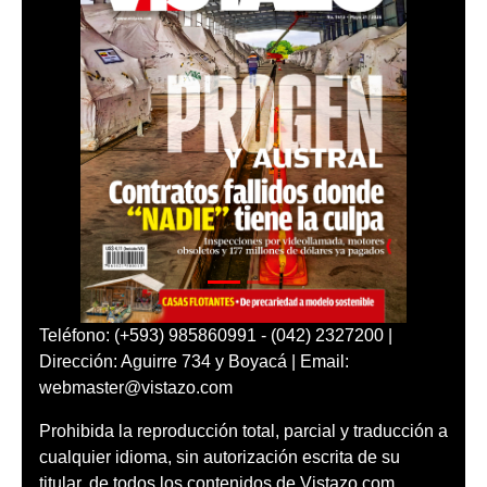
Teléfono: (+593) 985860991 - (042) 2327200 |
Dirección: Aguirre 734 y Boyacá | Email:
webmaster@vistazo.com
Prohibida la reproducción total, parcial y traducción a
cualquier idioma, sin autorización escrita de su
titular, de todos los contenidos de Vistazo.com.