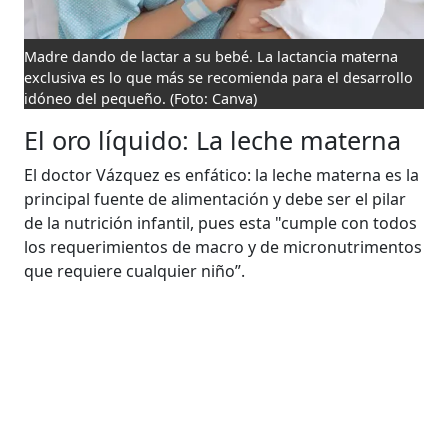
Madre dando de lactar a su bebé. La lactancia materna
exclusiva es lo que más se recomienda para el desarrollo
idóneo del pequeño.
(Foto: Canva)
El oro líquido: La leche materna
El doctor Vázquez es enfático: la leche materna es la
principal fuente de alimentación y debe ser el pilar
de la nutrición infantil, pues esta "cumple con todos
los requerimientos de macro y de micronutrimentos
que requiere cualquier niño”.