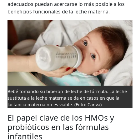
adecuados puedan acercarse lo más posible a los
beneficios funcionales de la leche materna.
Bebé tomando su biberon de leche de fórmula. La leche
sustituta a la leche materna se da en casos en que la
lactancia materna no es viable.
(Foto: Canva)
El papel clave de los HMOs y
probióticos en las fórmulas
infantiles