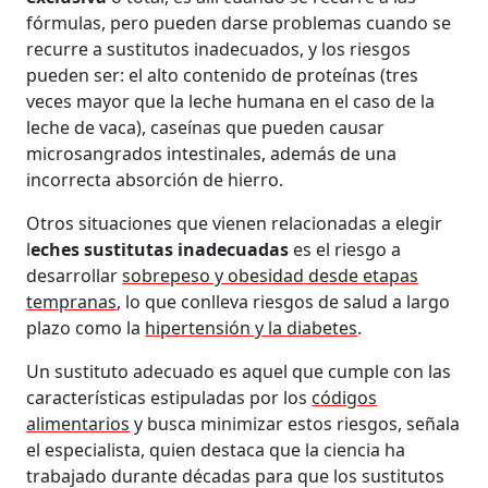
fórmulas, pero pueden darse problemas cuando se
recurre a sustitutos inadecuados, y los riesgos
pueden ser: el alto contenido de proteínas (tres
veces mayor que la leche humana en el caso de la
leche de vaca), caseínas que pueden causar
microsangrados intestinales, además de una
incorrecta absorción de hierro.
Otros situaciones que vienen relacionadas a elegir
l
eches sustitutas inadecuadas
es el riesgo a
desarrollar
sobrepeso y obesidad desde etapas
tempranas
, lo que conlleva riesgos de salud a largo
plazo como la
hipertensión y la diabetes
.
Un sustituto adecuado es aquel que cumple con las
características estipuladas por los
códigos
alimentarios
y busca minimizar estos riesgos, señala
el especialista, quien destaca que la ciencia ha
trabajado durante décadas para que los sustitutos