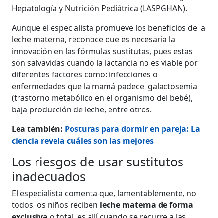
Hepatología y Nutrición Pediátrica (LASPGHAN).
Aunque el especialista promueve los beneficios de la
leche materna, reconoce que es necesaria la
innovación en las fórmulas sustitutas, pues estas
son salvavidas cuando la lactancia no es viable por
diferentes factores como: infecciones o
enfermedades que la mamá padece, galactosemia
(trastorno metabólico en el organismo del bebé),
baja producción de leche, entre otros.
Lea también:
Posturas para dormir en pareja: La
ciencia revela cuáles son las mejores
Los riesgos de usar sustitutos
inadecuados
El especialista comenta que, lamentablemente, no
todos los niños reciben
leche materna de forma
exclusiva
o total, es allí cuando se recurre a las