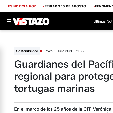
ES NOTICIA HOY
FERIADO 10 DE AGOSTO
FENÓMENO
Últimas Not
Jueves, 2 Julio 2026 - 11:36
Sostenibilidad
Guardianes del Pacífi
regional para proteger
tortugas marinas
En el marco de los 25 años de la CIT, Verónica