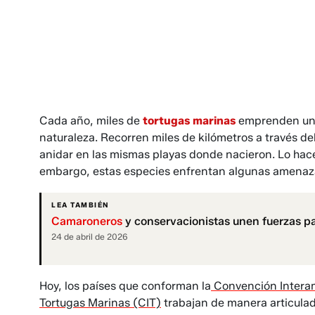
Cada año, miles de
tortugas marinas
emprenden uno 
naturaleza. Recorren miles de kilómetros a través de
anidar en las mismas playas donde nacieron. Lo hace
embargo, estas especies enfrentan algunas amenaza
LEA TAMBIÉN
Camaroneros
y conservacionistas unen fuerzas pa
24 de abril de 2026
Hoy, los países que conforman la
Convención Interam
Tortugas Marinas (CIT)
trabajan de manera articulad