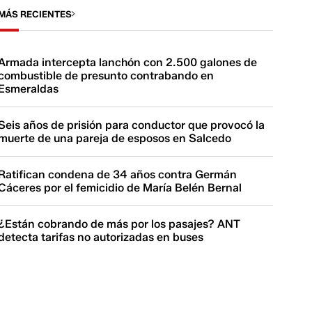
MÁS RECIENTES
Armada intercepta lanchón con 2.500 galones de
combustible de presunto contrabando en
Esmeraldas
Seis años de prisión para conductor que provocó la
muerte de una pareja de esposos en Salcedo
Ratifican condena de 34 años contra Germán
Cáceres por el femicidio de María Belén Bernal
¿Están cobrando de más por los pasajes? ANT
detecta tarifas no autorizadas en buses