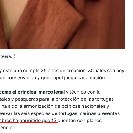
tesía. )
y este año cumple 25 años de creación. ¿Cuáles son hoy
 de conservación y qué papel juega cada nación
como el principal marco legal
y técnico con la
les y pesqueras para la protección de las tortugas
a sido la armonización de políticas nacionales y
servar las seis especies de tortugas marinas presentes
embros ha permitido que 13
cuenten con planes
ención.