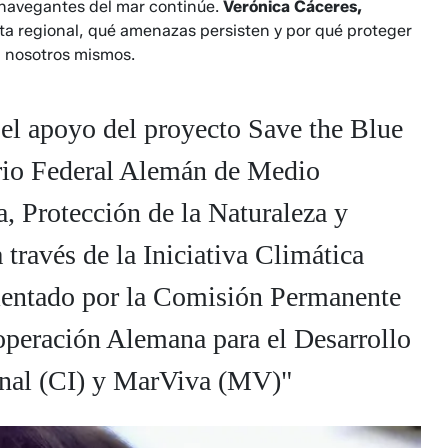
 navegantes del mar continúe.
Verónica Cáceres,
a regional, qué amenazas persisten y por qué proteger
a nosotros mismos.
n el apoyo del proyecto Save the Blue
erio Federal Alemán de Medio
, Protección de la Naturaleza y
avés de la Iniciativa Climática
mentado por la Comisión Permanente
operación Alemana para el Desarrollo
onal (CI) y MarViva (MV)"