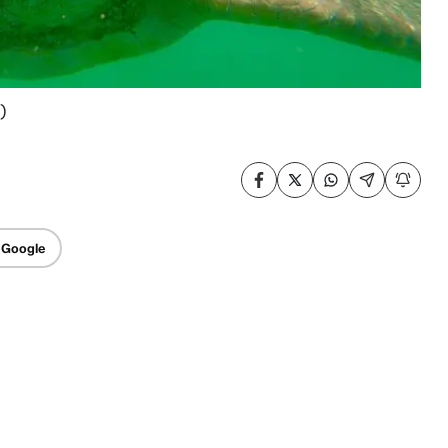
)
 Google