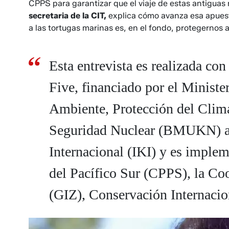
CPPS para garantizar que el viaje de estas antiguas
secretaria de la CIT,
explica cómo avanza esa apuest
a las tortugas marinas es, en el fondo, protegernos 
Esta entrevista es realizada co
Five, financiado por el Minist
Ambiente, Protección del Clima
Seguridad Nuclear (BMUKN) a tr
Internacional (IKI) y es imple
del Pacífico Sur (CPPS), la Co
(GIZ), Conservación Internaci