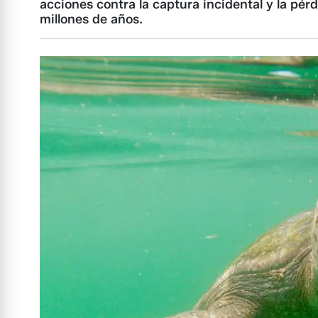
acciones contra la captura incidental y la pérd
millones de años.