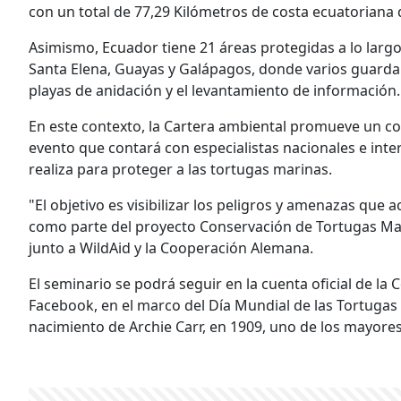
con un total de 77,29 Kilómetros de costa ecuatoriana
Asimismo, Ecuador tiene 21 áreas protegidas a lo largo 
Santa Elena, Guayas y Galápagos, donde varios guardap
playas de anidación y el levantamiento de información.
En este contexto, la Cartera ambiental promueve un con
evento que contará con especialistas nacionales e inte
realiza para proteger a las tortugas marinas.
"El objetivo es visibilizar los peligros y amenazas que a
como parte del proyecto Conservación de Tortugas Mar
junto a WildAid y la Cooperación Alemana.
El seminario se podrá seguir en la cuenta oficial de l
Facebook, en el marco del Día Mundial de las Tortugas M
nacimiento de Archie Carr, en 1909, uno de los mayores