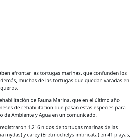
eben afrontar las tortugas marinas, que confunden los
. Además, muchas de las tortugas que quedan varadas en
squeros.
Rehabilitación de Fauna Marina, que en el último año
meses de rehabilitación que pasan estas especies para
erio de Ambiente y Agua en un comunicado.
registraron 1.216 nidos de tortugas marinas de las
nia mydas) y carey (Eretmochelys imbricata) en 41 playas,