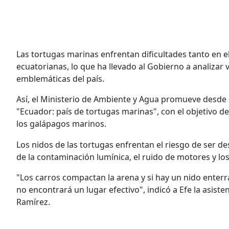
Las tortugas marinas enfrentan dificultades tanto en e
ecuatorianas, lo que ha llevado al Gobierno a analizar
emblemáticas del país.
Así, el Ministerio de Ambiente y Agua promueve desde
"Ecuador: país de tortugas marinas", con el objetivo d
los galápagos marinos.
Los nidos de las tortugas enfrentan el riesgo de ser de
de la contaminación lumínica, el ruido de motores y los
"Los carros compactan la arena y si hay un nido enterr
no encontrará un lugar efectivo", indicó a Efe la asist
Ramírez.