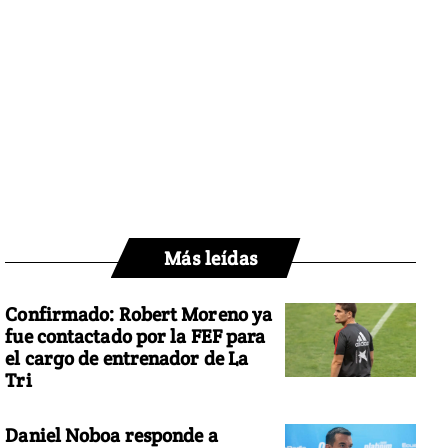
Más leídas
Confirmado: Robert Moreno ya
fue contactado por la FEF para
el cargo de entrenador de La
Tri
Daniel Noboa responde a