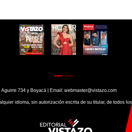
 Aguirre 734 y Boyacá | Email:
webmaster@vistazo.com
alquier idioma, sin autorización escrita de su titular, de todos l