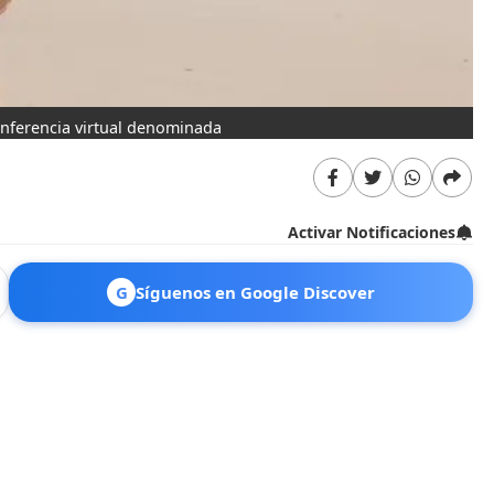
onferencia virtual denominada
Activar Notificaciones
G
Síguenos en Google Discover