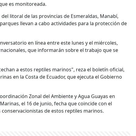
 que es monitoreada.
del litoral de las provincias de Esmeraldas, Manabí,
arques llevan a cabo actividades para la protección de
versatorio en línea entre este lunes y el miércoles,
rnacionales, que informarán sobre el trabajo que se
cechan a estos reptiles marinos", reza el boletín oficial,
inas en la Costa de Ecuador, que ejecuta el Gobierno
a Coordinación Zonal del Ambiente y Agua Guayas en
arinas, el 16 de junio, fecha que coincide con el
 conservacionistas de estos reptiles marinos.