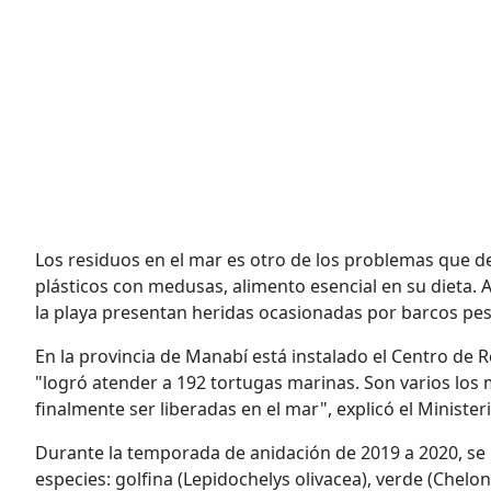
Los residuos en el mar es otro de los problemas que d
plásticos con medusas, alimento esencial en su dieta
la playa presentan heridas ocasionadas por barcos pe
En la provincia de Manabí está instalado el Centro de 
"logró atender a 192 tortugas marinas. Son varios los 
finalmente ser liberadas en el mar", explicó el Minist
Durante la temporada de anidación de 2019 a 2020, se 
especies: golfina (Lepidochelys olivacea), verde (Chelo