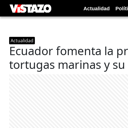
Actualidad
Polít
Actualidad
Ecuador fomenta la pr
tortugas marinas y su