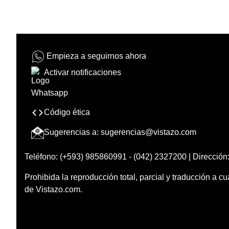
Empieza a seguirnos ahora
Activar notificaciones
Código ética
Sugerencias a:
sugerencias@vistazo.com
Teléfono: (+593) 985860991 - (042) 2327200 | Dirección:
Prohibida la reproducción total, parcial y traducción a cu
de Vistazo.com.