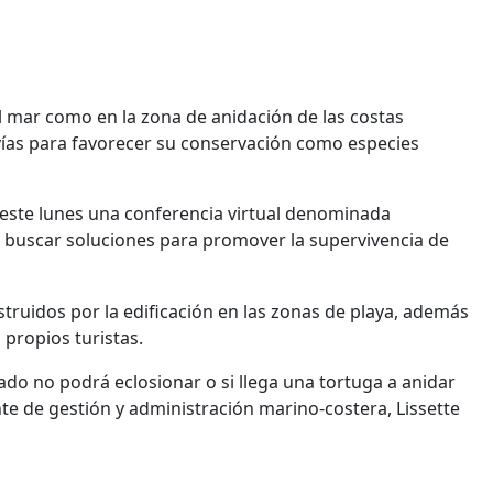
l mar como en la zona de anidación de las costas
 vías para favorecer su conservación como especies
 este lunes una conferencia virtual denominada
e buscar soluciones para promover la supervivencia de
struidos por la edificación en las zonas de playa, además
 propios turistas.
ado no podrá eclosionar o si llega una tortuga a anidar
ente de gestión y administración marino-costera, Lissette