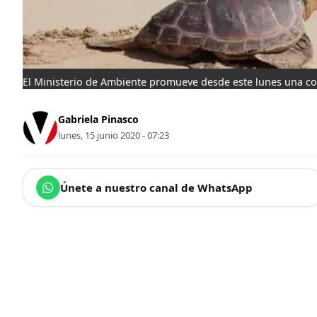
El Ministerio de Ambiente promueve desde este lunes una c
Gabriela Pinasco
lunes, 15 junio 2020 - 07:23
Únete a nuestro canal de WhatsApp