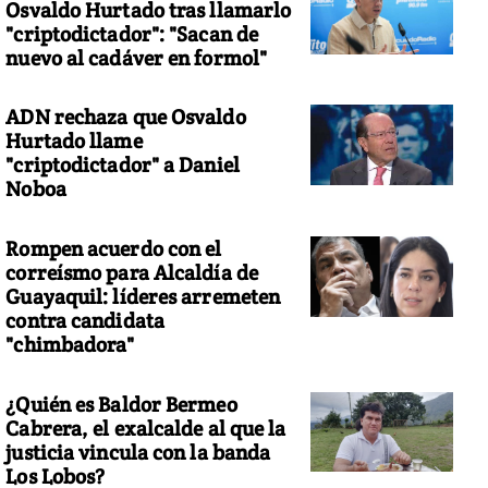
Osvaldo Hurtado tras llamarlo
"criptodictador": "Sacan de
nuevo al cadáver en formol"
ADN rechaza que Osvaldo
Hurtado llame
"criptodictador" a Daniel
Noboa
Rompen acuerdo con el
correísmo para Alcaldía de
Guayaquil: líderes arremeten
contra candidata
"chimbadora"
¿Quién es Baldor Bermeo
Cabrera, el exalcalde al que la
justicia vincula con la banda
Los Lobos?