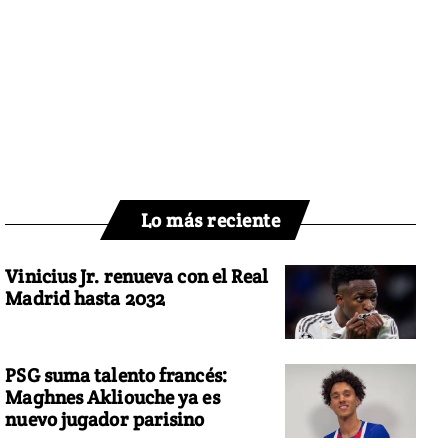
Lo más reciente
Vinicius Jr. renueva con el Real
Madrid hasta 2032
PSG suma talento francés:
Maghnes Akliouche ya es
nuevo jugador parisino