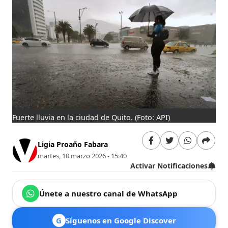
Fuerte lluvia en la ciudad de Quito.
(Foto: API)
Ligia Proaño Fabara
martes, 10 marzo 2026 - 15:40
Activar Notificaciones
Únete a nuestro canal de WhatsApp
G
Síguenos en Google Discover