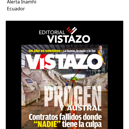
Alerta Inamhi
Ecuador