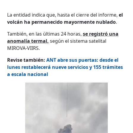
La entidad indica que, hasta el cierre del informe,
el
volcán ha permanecido mayormente nublado
.
También, en las últimas 24 horas,
se registró una
anomalía termal,
según el sistema satelital
MIROVA-VIIRS.
Revise también:
ANT abre sus puertas: desde el
lunes restablecerá nueve servicios y 155 trámites
a escala nacional