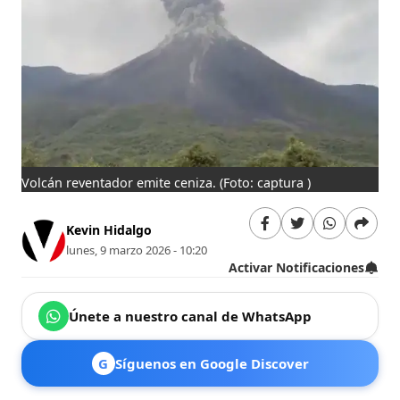
Volcán reventador emite ceniza.
(Foto: captura )
Kevin Hidalgo
lunes, 9 marzo 2026 - 10:20
Activar Notificaciones
Únete a nuestro canal de WhatsApp
G
Síguenos en Google Discover