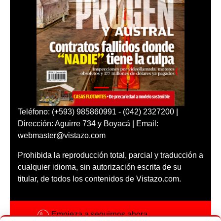
Teléfono: (+593) 985860991 - (042) 2327200 |
Dirección: Aguirre 734 y Boyacá | Email:
webmaster@vistazo.com
Prohibida la reproducción total, parcial y traducción a
cualquier idioma, sin autorización escrita de su
titular, de todos los contenidos de Vistazo.com.
Empieza a seguirnos ahora