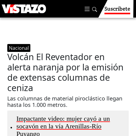
Suscríbete
Nacional
Volcán El Reventador en
alerta naranja por la emisión
de extensas columnas de
ceniza
Las columnas de material piroclástico llegan
hasta los 1.000 metros.
Impactante video: mujer cayó a un
socavón en la vía Arenillas-Río
•
Puyango