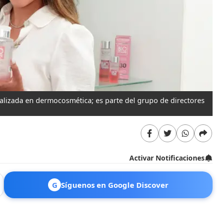
lizada en dermocosmética; es parte del grupo de directores
Activar Notificaciones
G
Síguenos en Google Discover