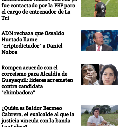
fue contactado por la FEF para
el cargo de entrenador de La
Tri
ADN rechaza que Osvaldo
Hurtado llame
"criptodictador" a Daniel
Noboa
Rompen acuerdo con el
correísmo para Alcaldía de
Guayaquil: líderes arremeten
contra candidata
"chimbadora"
¿Quién es Baldor Bermeo
Cabrera, el exalcalde al que la
justicia vincula con la banda
Los Lobos?