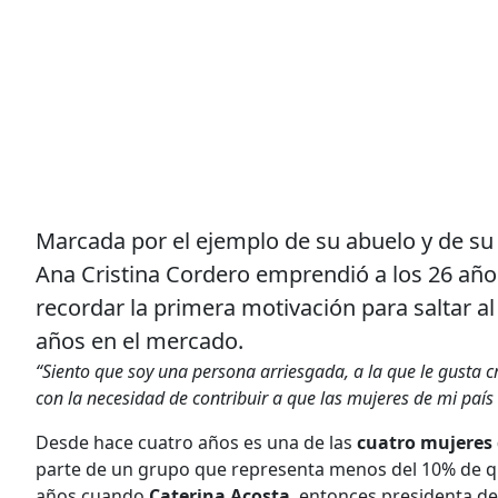
Marcada por el ejemplo de su abuelo y de su
Ana Cristina Cordero emprendió a los 26 años
recordar la primera motivación para saltar a
años en el mercado.
“Siento que soy una persona arriesgada, a la que le gusta cr
con la necesidad de contribuir a que las mujeres de mi país
Desde hace cuatro años es una de las
cuatro mujeres 
parte de un grupo que representa menos del 10% de qui
años cuando
Caterina Acosta
, entonces presidenta de 