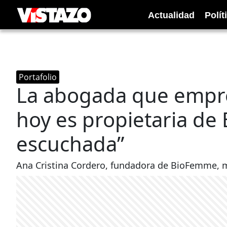
Actualidad
Polít
Portafolio
La abogada que empre
hoy es propietaria de
escuchada”
Ana Cristina Cordero, fundadora de BioFemme, 