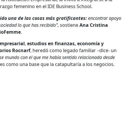
razgo femenino en el IDE Business School.
ido una de las cosas más gratificantes:
encontrar apoyo
sociedad lo que has recibido”
, sostiene
Ana Cristina
ioFemme
.
mpresarial
,
estudios en finanzas, economía y
orios Rocnarf
, heredó como legado familiar –dice- un
ese mundo con el que me había sentido relacionada desde
es como una base que la catapultaría a los negocios.