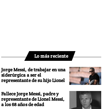
Lo más reciente
Jorge Messi, de trabajar en una
siderúrgica a ser el
representante de su hijo Lionel
Fallece Jorge Messi, padre y
representante de Lionel Messi,
a los 68 años de edad