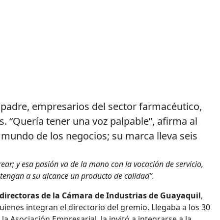
 padre, empresarios del sector farmacéutico,
. “Quería tener una voz palpable”, afirma al
l mundo de los negocios; su marca lleva seis
ear; y esa pasión va de la mano con la vocación de servicio,
 tengan a su alcance un producto de calidad”.
directoras de la Cámara de Industrias de Guayaquil
,
enes integran el directorio del gremio. Llegaba a los 30
la Asociación Empresarial, la invitó a integrarse a la