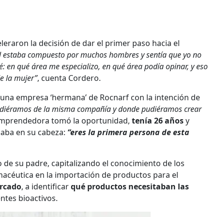
leraron la decisión de dar el primer paso hacia el
al estaba compuesto por muchos hombres y sentía que yo no
: en qué área me especializo, en qué área podía opinar, y eso
e la mujer”
, cuenta Cordero.
do una empresa ‘hermana’ de Rocnarf con la intención de
endiéramos de la misma compañía y donde pudiéramos crear
emprendedora tomó la oportunidad,
tenía 26 años
y
daba en su cabeza:
“eres la primera persona de esta
yo de su padre, capitalizando el conocimiento de los
macéutica en la importación de productos para el
ercado
, a identificar
qué productos necesitaban las
ntes bioactivos.