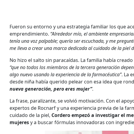
Fueron su entorno y una estrategia familiar los que ace
emprendimiento.
“Alrededor mío, el ambiente empresari
tenía una voz palpable; quería ser escuchada, y me pregunté
me lleva a crear una marca dedicada al cuidado de la piel d
No hizo el salto sin paracaídas. La familia había crea
“que no todos los miembros de la tercera generación dep
algo nuevo usando la experiencia de la farmacéutica”
. La 
desde niña había querido pelear con esa idea que ron
nueva generación, pero eres mujer”
.
La frase, paralizante, se volvió motivación. Con el apo
expertos de Rocnarf y una experiencia previa de la far
cuidado de la piel,
Cordero empezó a investigar el m
mujeres
y a buscar fórmulas innovadoras con ingredie