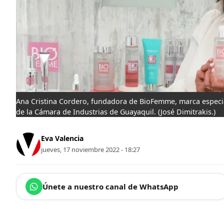
Ana Cristina Cordero, fundadora de BioFemme, marca especia
de la Cámara de Industrias de Guayaquil.
(José Dimitrakis.)
Eva Valencia
jueves, 17 noviembre 2022 - 18:27
Únete a nuestro canal de WhatsApp