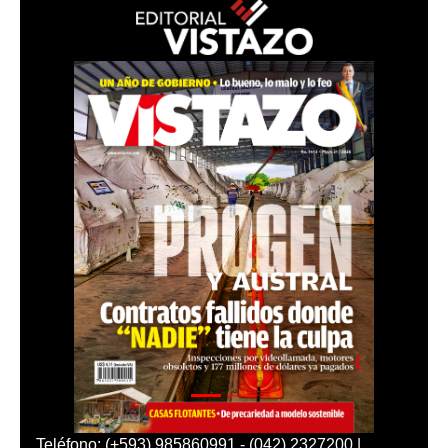
Teléfono: (+593) 985860991 - (042) 2327200 |