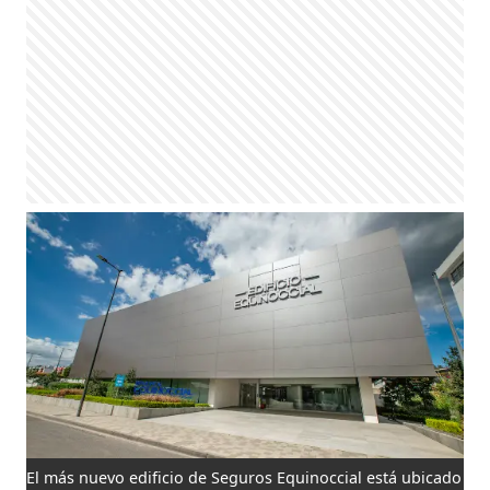
El más nuevo edificio de Seguros Equinoccial está ubicado