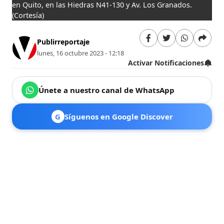
en Quito, en las Hiedras N41-130 y Av. Los Granados.
(Cortesía)
Publirreportaje
lunes, 16 octubre 2023 - 12:18
Activar Notificaciones
Únete a nuestro canal de WhatsApp
G
Síguenos en Google Discover