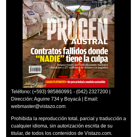
Teléfono: (+593) 985860991 - (042) 2327200 |
Dirección: Aguirre 734 y Boyacá | Email:
webmaster@vistazo.com
Prohibida la reproducción total, parcial y traducción a
cualquier idioma, sin autorización escrita de su
titular, de todos los contenidos de Vistazo.com.