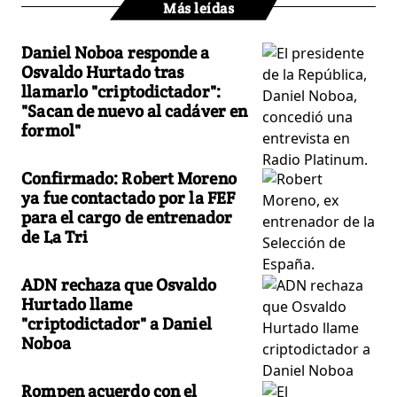
Más leídas
Daniel Noboa responde a
Osvaldo Hurtado tras
llamarlo "criptodictador":
"Sacan de nuevo al cadáver en
formol"
Confirmado: Robert Moreno
ya fue contactado por la FEF
para el cargo de entrenador
de La Tri
ADN rechaza que Osvaldo
Hurtado llame
"criptodictador" a Daniel
Noboa
Rompen acuerdo con el