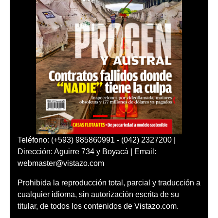
Teléfono: (+593) 985860991 - (042) 2327200 |
Dirección: Aguirre 734 y Boyacá | Email:
webmaster@vistazo.com
Prohibida la reproducción total, parcial y traducción a
cualquier idioma, sin autorización escrita de su
titular, de todos los contenidos de Vistazo.com.