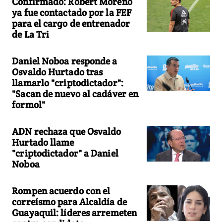
Confirmado: Robert Moreno
ya fue contactado por la FEF
para el cargo de entrenador
de La Tri
Daniel Noboa responde a
Osvaldo Hurtado tras
llamarlo "criptodictador":
"Sacan de nuevo al cadáver en
formol"
ADN rechaza que Osvaldo
Hurtado llame
"criptodictador" a Daniel
Noboa
Rompen acuerdo con el
correísmo para Alcaldía de
Guayaquil: líderes arremeten