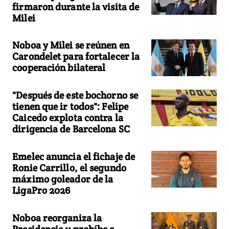
firmaron durante la visita de
Milei
Noboa y Milei se reúnen en
Carondelet para fortalecer la
cooperación bilateral
"Después de este bochorno se
tienen que ir todos": Felipe
Caicedo explota contra la
dirigencia de Barcelona SC
Emelec anuncia el fichaje de
Ronie Carrillo, el segundo
máximo goleador de la
LigaPro 2026
Noboa reorganiza la