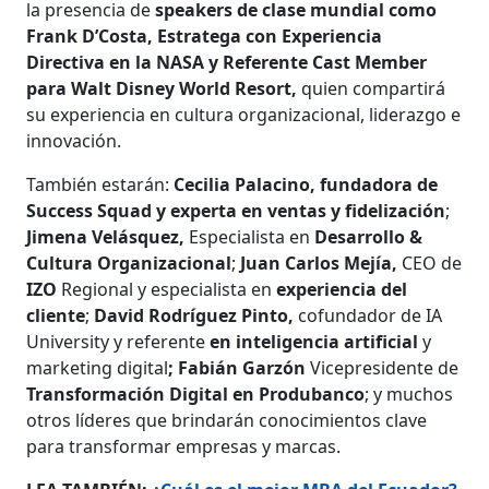
la presencia de
speakers de clase mundial como
Frank D’Costa, Estratega con Experiencia
Directiva en la NASA y Referente Cast Member
para Walt Disney World Resort,
quien compartirá
su experiencia en cultura organizacional, liderazgo e
innovación.
También estarán:
Cecilia Palacino, fundadora de
Success Squad y experta en ventas y fidelización
;
Jimena Velásquez,
Especialista en
Desarrollo &
Cultura Organizacional
;
Juan Carlos Mejía,
CEO de
IZO
Regional y especialista en
experiencia del
cliente
;
David Rodríguez Pinto,
cofundador de IA
University y referente
en inteligencia artificial
y
marketing digital
;
Fabián Garzón
Vicepresidente de
Transformación Digital en Produbanco
; y muchos
otros líderes que brindarán conocimientos clave
para transformar empresas y marcas.