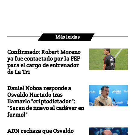
Más leídas
Confirmado: Robert Moreno
ya fue contactado por la FEF
para el cargo de entrenador
de La Tri
Daniel Noboa responde a
Osvaldo Hurtado tras
llamarlo "criptodictador":
"Sacan de nuevo al cadáver en
formol"
ADN rechaza que Osvaldo