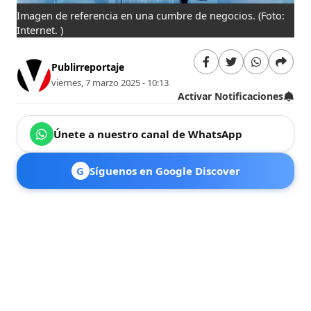
Imagen de referencia en una cumbre de negocios.
(Foto:
Internet. )
Publirreportaje
viernes, 7 marzo 2025 - 10:13
Activar Notificaciones
Únete a nuestro canal de WhatsApp
G
Síguenos en Google Discover