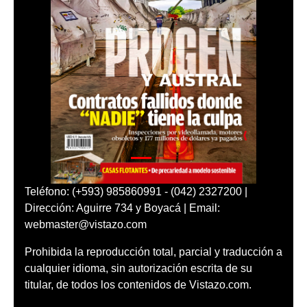
Teléfono: (+593) 985860991 - (042) 2327200 |
Dirección: Aguirre 734 y Boyacá | Email:
webmaster@vistazo.com
Prohibida la reproducción total, parcial y traducción a
cualquier idioma, sin autorización escrita de su
titular, de todos los contenidos de Vistazo.com.