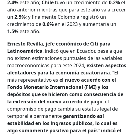
2.4%
este año;
Chile
tuvo un crecimiento de
0.2%
el
año anterior mientras que para este año va a crecer
un
2.5%
; y finalmente Colombia registró un
crecimiento de
0.6%
en el 2023 y aumentaría un
1.5%
este año.
Ernesto Revilla, jefe económico de Citi para
Latinoamérica
, indicó que en Ecuador, pese a que
no existen estimaciones puntuales de las variables
macroeconómicas para este 2024,
existen aspectos
alentadores para la economía ecuatoriana
. “El
más representativo es
el nuevo acuerdo con el
Fondo Monetario Internacional (FMI) y los
depósitos que se hicieron como consecuencia de
la extensión del nuevo acuerdo de pago
, el
compromiso de pago cambia su estatus legal de
temporal a permanente
garantizando así
estabilidad en los ingresos públicos, lo cual es
algo sumamente positivo para el país” indicó el