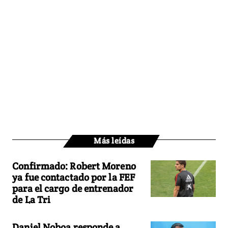
Más leídas
Confirmado: Robert Moreno
ya fue contactado por la FEF
para el cargo de entrenador
de La Tri
Daniel Noboa responde a