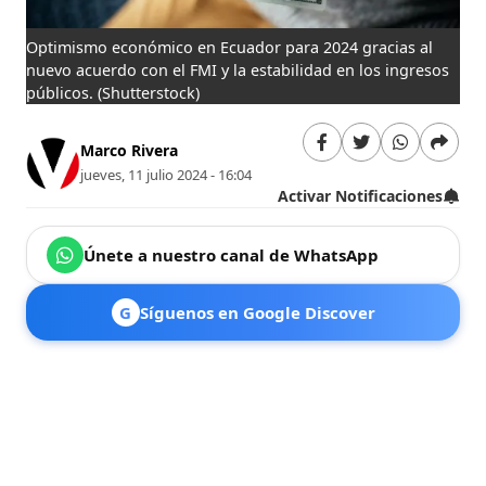
Optimismo económico en Ecuador para 2024 gracias al
nuevo acuerdo con el FMI y la estabilidad en los ingresos
públicos.
(Shutterstock)
Marco Rivera
jueves, 11 julio 2024 - 16:04
Activar Notificaciones
Únete a nuestro canal de WhatsApp
G
Síguenos en Google Discover