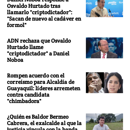
Osvaldo Hurtado tras
llamarlo "criptodictador":
"Sacan de nuevo al cadáver en
formol"
ADN rechaza que Osvaldo
Hurtado llame
"criptodictador" a Daniel
Noboa
Rompen acuerdo con el
correísmo para Alcaldía de
Guayaquil: líderes arremeten
contra candidata
"chimbadora"
¿Quién es Baldor Bermeo
Cabrera, el exalcalde al que la
justicia vincula con la banda