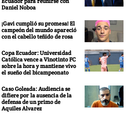
Ecuador para reunirse con
Daniel Noboa
¡Gavi cumplió su promesa! El
campeón del mundo apareció
con el cabello teñido de rosa
Copa Ecuador: Universidad
Católica vence a Vinotinto FC
sobre la hora y mantiene vivo
el sueño del bicampeonato
Caso Goleada: Audiencia se
difiere por la ausencia de la
defensa de un primo de
Aquiles Alvarez