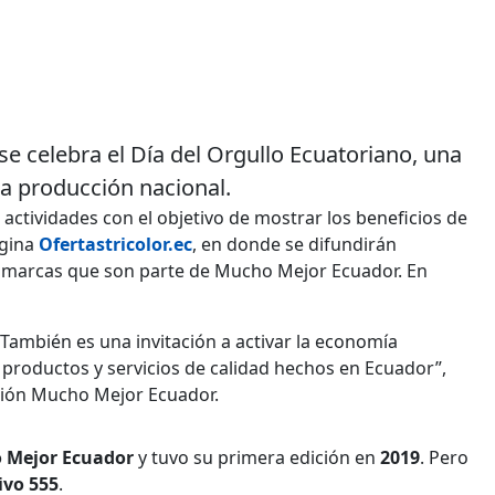
se celebra el Día del Orgullo Ecuatoriano, una
la producción nacional.
 actividades con el objetivo de mostrar los beneficios de
ágina
Ofertastricolor.ec
, en donde se difundirán
60 marcas que son parte de Mucho Mejor Ecuador. En
. También es una invitación a activar la economía
productos y servicios de calidad hechos en Ecuador”,
ación Mucho Mejor Ecuador.
 Mejor Ecuador
y tuvo su primera edición en
2019
. Pero
ivo 555
.