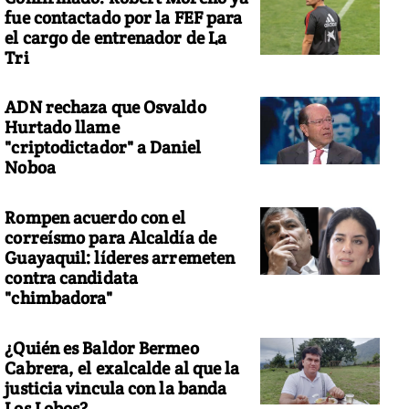
fue contactado por la FEF para
el cargo de entrenador de La
Tri
ADN rechaza que Osvaldo
Hurtado llame
"criptodictador" a Daniel
Noboa
Rompen acuerdo con el
correísmo para Alcaldía de
Guayaquil: líderes arremeten
contra candidata
"chimbadora"
¿Quién es Baldor Bermeo
Cabrera, el exalcalde al que la
justicia vincula con la banda
Los Lobos?