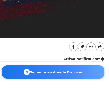
Activar Notificaciones
G
Síguenos en Google Discover