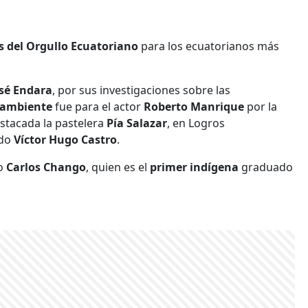
s del Orgullo Ecuatoriano
para los ecuatorianos más
sé Endara
, por sus investigaciones sobre las
ambiente
fue para el actor
Roberto Manrique
por la
stacada la pastelera
Pía Salazar
, en Logros
ado
Víctor Hugo Castro
.
do
Carlos Chango
, quien es el
primer indígena
graduado