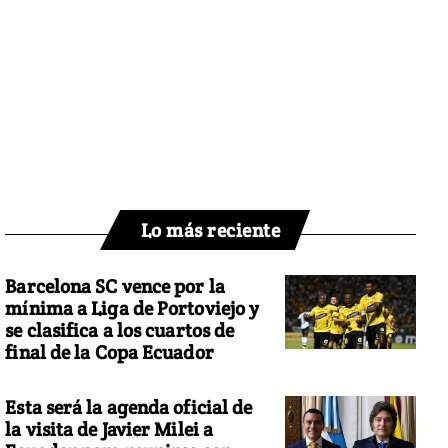
Lo más reciente
Barcelona SC vence por la
mínima a Liga de Portoviejo y
se clasifica a los cuartos de
final de la Copa Ecuador
Esta será la agenda oficial de
la visita de Javier Milei a