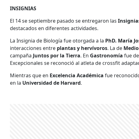
INSIGNIAS
El 14 se septiembre pasado se entregaron las
Insignia
destacados en diferentes actividades.
La Insignia de Biología fue otorgada a la
PhD. María Jo
interacciones entre
plantas y hervívoros
. La de
Medio
campaña
Juntos por la Tierra
. En
Gastronomía
fue de
Excepcionales se reconoció al atleta de crossfit adapt
Mientras que en
Excelencia Académica
fue reconoci
en la
Universidad de Harvard
.