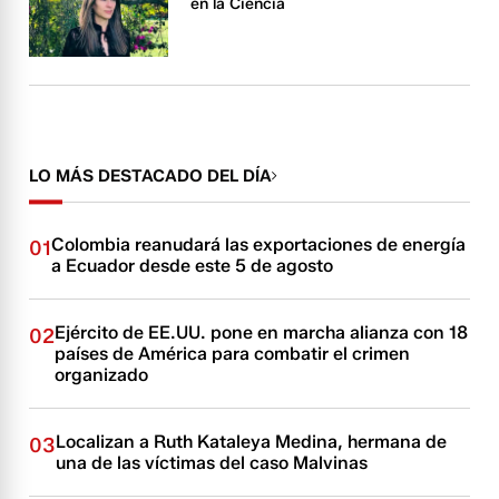
en la Ciencia
LO MÁS DESTACADO DEL DÍA
Colombia reanudará las exportaciones de energía
01
a Ecuador desde este 5 de agosto
Ejército de EE.UU. pone en marcha alianza con 18
02
países de América para combatir el crimen
organizado
Localizan a Ruth Kataleya Medina, hermana de
03
una de las víctimas del caso Malvinas