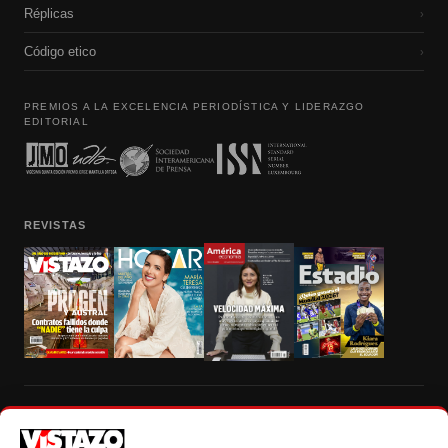
Réplicas
›
Código etico
›
PREMIOS A LA EXCELENCIA PERIODÍSTICA Y LIDERAZGO
EDITORIAL
REVISTAS
Prohibida la reproducción total, parcial y traducción a cualquier idioma, sin
autorización escrita de su titular, de todos los contenidos de Vistazo.com.