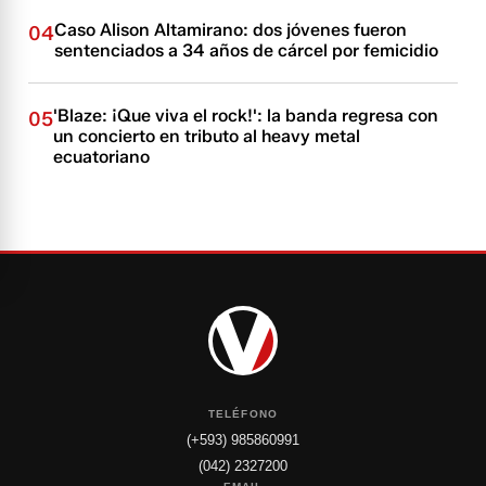
Caso Alison Altamirano: dos jóvenes fueron
04
sentenciados a 34 años de cárcel por femicidio
'Blaze: ¡Que viva el rock!': la banda regresa con
05
un concierto en tributo al heavy metal
ecuatoriano
TELÉFONO
(+593) 985860991
(042) 2327200