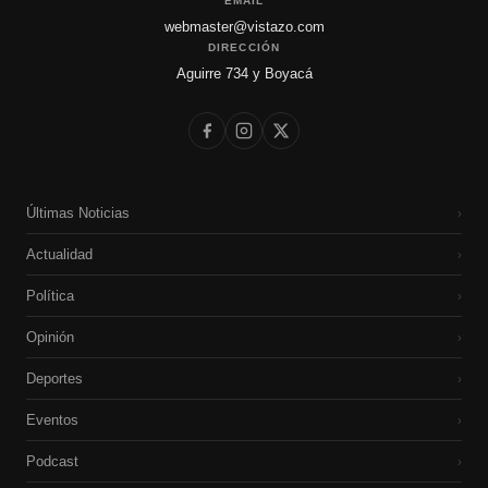
EMAIL
webmaster@vistazo.com
DIRECCIÓN
Aguirre 734 y Boyacá
Últimas Noticias
›
Actualidad
›
Política
›
Opinión
›
Deportes
›
Eventos
›
Podcast
›