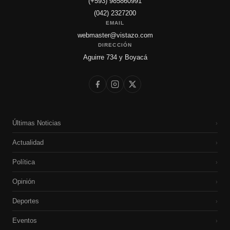
(+593) 985860991
(042) 2327200
EMAIL
webmaster@vistazo.com
DIRECCIÓN
Aguirre 734 y Boyacá
Últimas Noticias
›
Actualidad
›
Política
›
Opinión
›
Deportes
›
Eventos
›