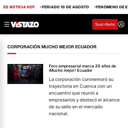
ES NOTICIA HOY
FERIADO 10 DE AGOSTO
FENÓMENO DE E
Suscríbete
CORPORACIÓN MUCHO MEJOR ECUADOR
Foro empresarial marca 20 años de
¡Mucho mejor! Ecuador
La corporación conmemoró su
trayectoria en Cuenca con un
encuentro que reunió a
empresarios y destacó el alcance
de su sello en el mercado
nacional.