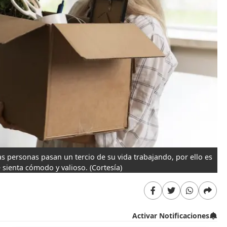
s personas pasan un tercio de su vida trabajando, por ello es
 sienta cómodo y valioso.
(Cortesía)
Activar Notificaciones