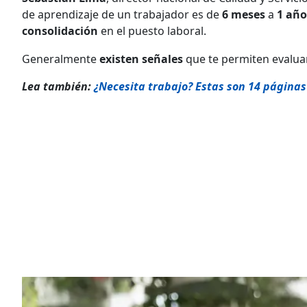
de aprendizaje de un trabajador es de
6 meses
a
1 año
consolidación
en el puesto laboral.
Generalmente
existen señales
que te permiten evaluar
Lea también:
¿Necesita trabajo? Estas son 14 página