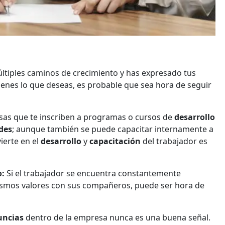
ltiples caminos de crecimiento y has expresado tus
ienes lo que deseas, es probable que sea hora de seguir
sas que te inscriben a programas o cursos de
desarrollo
des
; aunque también se puede capacitar internamente a
ierte en el
desarrollo
y
capacitación
del trabajador es
o:
Si el trabajador se encuentra constantemente
ismos valores con sus compañeros, puede ser hora de
nuncias
dentro de la empresa nunca es una buena señal.