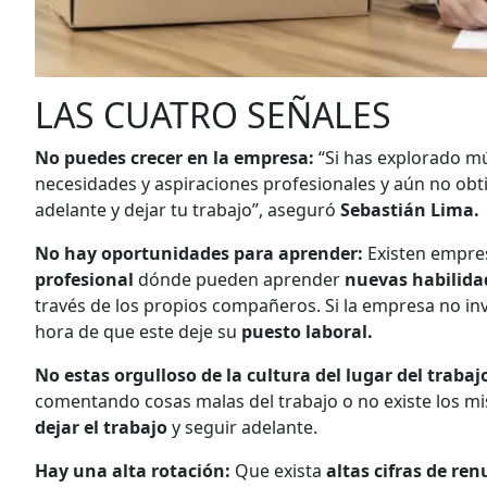
LAS CUATRO SEÑALES
No puedes crecer en la empresa:
“Si has explorado mú
necesidades y aspiraciones profesionales y aún no obt
adelante y dejar tu trabajo”, aseguró
Sebastián Lima.
No hay oportunidades para aprender:
Existen empre
profesional
dónde pueden aprender
nuevas habilida
través de los propios compañeros. Si la empresa no inv
hora de que este deje su
puesto laboral.
No estas orgulloso de la cultura del lugar del trabaj
comentando cosas malas del trabajo o no existe los m
dejar el trabajo
y seguir adelante.
Hay una alta rotación:
Que exista
altas cifras de re