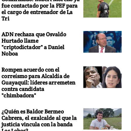
fue contactado por la FEF para
el cargo de entrenador de La
Tri
ADN rechaza que Osvaldo
Hurtado llame
"criptodictador" a Daniel
Noboa
Rompen acuerdo con el
correísmo para Alcaldía de
Guayaquil: líderes arremeten
contra candidata
"chimbadora"
¿Quién es Baldor Bermeo
Cabrera, el exalcalde al que la
justicia vincula con la banda
Los Lobos?