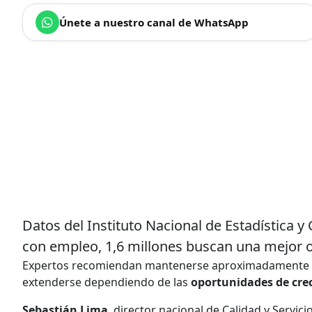
Únete a nuestro canal de WhatsApp
Datos del Instituto Nacional de Estadística y
con empleo, 1,6 millones buscan una mejor o
Expertos recomiendan mantenerse aproximadamente
extenderse dependiendo de las
oportunidades de cre
Sebastián Lima
, director nacional de Calidad y Servic