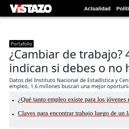
Actualidad
Polít
Portafolio
¿Cambiar de trabajo? 
indican si debes o no 
Datos del Instituto Nacional de Estadística y Cen
empleo, 1,6 millones buscan una mejor oportuni
¿Qué tanto empleo existe para los jóvenes
•
Claves para encontrar trabajo luego de un 
•