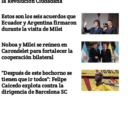
la Revolución Ciudadana
Estos son los seis acuerdos que
Ecuador y Argentina firmaron
durante la visita de Milei
Noboa y Milei se reúnen en
Carondelet para fortalecer la
cooperación bilateral
"Después de este bochorno se
tienen que ir todos": Felipe
Caicedo explota contra la
dirigencia de Barcelona SC