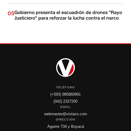
Gobierno presenta el escuadrón de drones "Rayo
05
Justiciero" para reforzar la lucha contra el narco
TELÉFONO
(+593) 985860991
(042) 2327200
EMAIL
webmaster@vistazo.com
DIRECCIÓN
Aguirre 734 y Boyacá