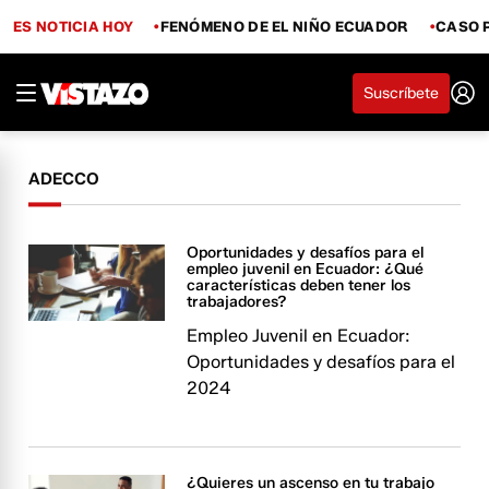
ES NOTICIA HOY
FENÓMENO DE EL NIÑO ECUADOR
CASO 
Suscríbete
ADECCO
Oportunidades y desafíos para el
empleo juvenil en Ecuador: ¿Qué
características deben tener los
trabajadores?
Empleo Juvenil en Ecuador:
Oportunidades y desafíos para el
2024
¿Quieres un ascenso en tu trabajo