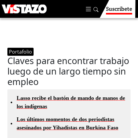
Suscríbete
Portafolio
Claves para encontrar trabajo
luego de un largo tiempo sin
empleo
Lasso recibe el bastón de mando de manos de
•
los indígenas
Los últimos momentos de dos periodistas
•
asesinados por Yihadistas en Burkina Faso