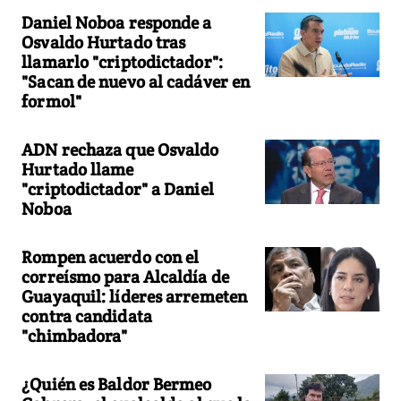
Daniel Noboa responde a
Osvaldo Hurtado tras
llamarlo "criptodictador":
"Sacan de nuevo al cadáver en
formol"
ADN rechaza que Osvaldo
Hurtado llame
"criptodictador" a Daniel
Noboa
Rompen acuerdo con el
correísmo para Alcaldía de
Guayaquil: líderes arremeten
contra candidata
"chimbadora"
¿Quién es Baldor Bermeo