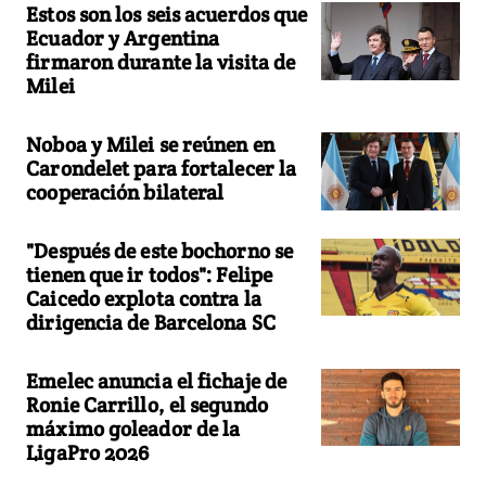
Estos son los seis acuerdos que
Ecuador y Argentina
firmaron durante la visita de
Milei
Noboa y Milei se reúnen en
Carondelet para fortalecer la
cooperación bilateral
"Después de este bochorno se
tienen que ir todos": Felipe
Caicedo explota contra la
dirigencia de Barcelona SC
Emelec anuncia el fichaje de
Ronie Carrillo, el segundo
máximo goleador de la
LigaPro 2026