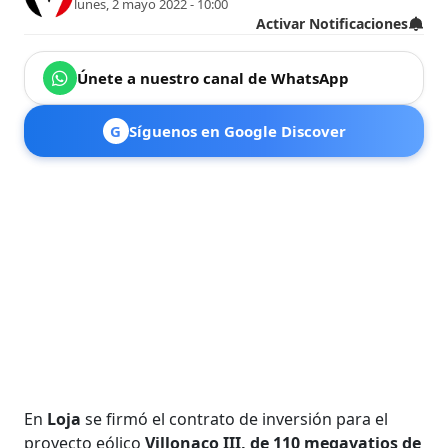
lunes, 2 mayo 2022 - 10:00
Activar Notificaciones
Únete a nuestro canal de WhatsApp
G
Síguenos en Google Discover
En
Loja
se firmó el contrato de inversión para el
proyecto eólico
Villonaco III, de 110 megavatios de