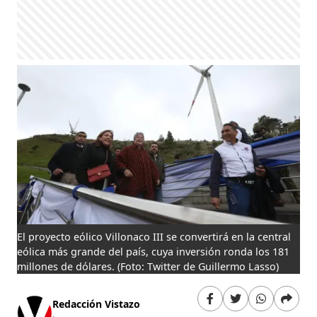
El proyecto eólico Villonaco III se convertirá en la central
eólica más grande del país, cuya inversión ronda los 181
millones de dólares.
(Foto: Twitter de Guillermo Lasso)
Redacción Vistazo