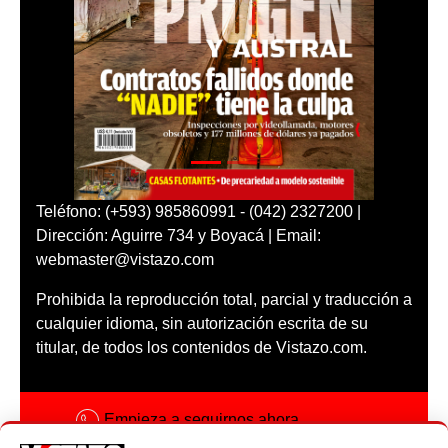
Teléfono: (+593) 985860991 - (042) 2327200 |
Dirección: Aguirre 734 y Boyacá | Email:
webmaster@vistazo.com
Prohibida la reproducción total, parcial y traducción a
cualquier idioma, sin autorización escrita de su
titular, de todos los contenidos de Vistazo.com.
Empieza a seguirnos ahora