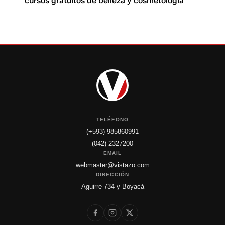
cursos gratuitos de belleza y cosmetología
TELÉFONO
(+593) 985860991
(042) 2327200
EMAIL
webmaster@vistazo.com
DIRECCIÓN
Aguirre 734 y Boyacá