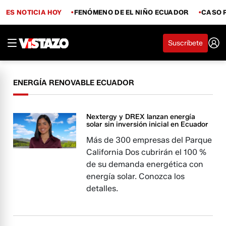
ES NOTICIA HOY
FENÓMENO DE EL NIÑO ECUADOR
CASO 
Suscríbete
ENERGÍA RENOVABLE ECUADOR
Nextergy y DREX lanzan energía
solar sin inversión inicial en Ecuador
Más de 300 empresas del Parque
California Dos cubrirán el 100 %
de su demanda energética con
energía solar. Conozca los
detalles.