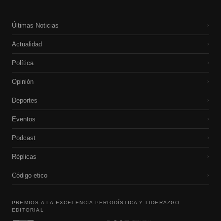
Últimas Noticias
›
Actualidad
›
Política
›
Opinión
›
Deportes
›
Eventos
›
Podcast
›
Réplicas
›
Código etico
›
PREMIOS A LA EXCELENCIA PERIODÍSTICA Y LIDERAZGO
EDITORIAL