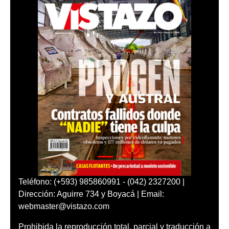
Teléfono: (+593) 985860991 - (042) 2327200 |
Dirección: Aguirre 734 y Boyacá | Email:
webmaster@vistazo.com
Prohibida la reproducción total, parcial y traducción a