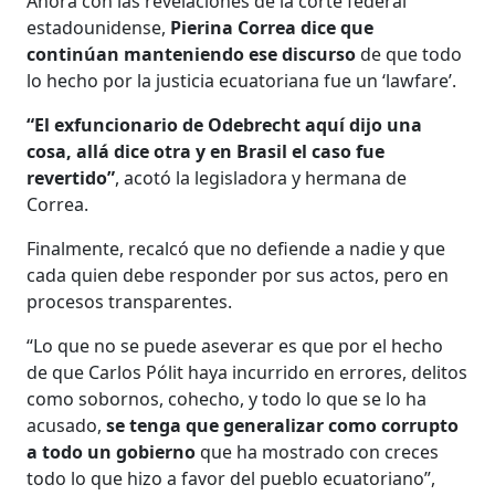
Ahora con las revelaciones de la corte federal
estadounidense,
Pierina Correa dice que
continúan manteniendo ese discurso
de que todo
lo hecho por la justicia ecuatoriana fue un ‘lawfare’.
“El exfuncionario de Odebrecht aquí dijo una
cosa, allá dice otra y en Brasil el caso fue
revertido”
, acotó la legisladora y hermana de
Correa.
Finalmente, recalcó que no defiende a nadie y que
cada quien debe responder por sus actos, pero en
procesos transparentes.
“Lo que no se puede aseverar es que por el hecho
de que Carlos Pólit haya incurrido en errores, delitos
como sobornos, cohecho, y todo lo que se lo ha
acusado,
se tenga que generalizar como corrupto
a todo un gobierno
que ha mostrado con creces
todo lo que hizo a favor del pueblo ecuatoriano”,