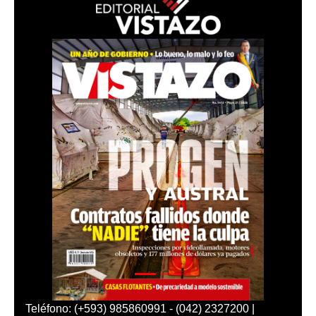
Teléfono: (+593) 985860991 - (042) 2327200 |