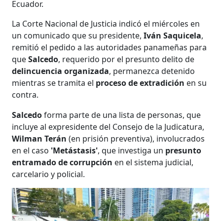
Ecuador.
La Corte Nacional de Justicia indicó el miércoles en
un comunicado que su presidente,
Iván Saquicela
,
remitió el pedido a las autoridades panameñas para
que
Salcedo
, requerido por el presunto delito de
delincuencia organizada
, permanezca detenido
mientras se tramita el
proceso de extradición
en su
contra.
Salcedo
forma parte de una lista de personas, que
incluye al expresidente del Consejo de la Judicatura,
Wilman Terán
(en prisión preventiva), involucrados
en el caso
'Metástasis'
, que investiga un
presunto
entramado de corrupción
en el sistema judicial,
carcelario y policial.