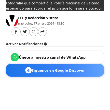
Fotografía que compartió la Policía Nacional de Salcedo
esperando para abordar el avión que lo llevará a Ecuador.
EFE y Redacción Vistazo
miércoles, 17 enero 2024 - 18:30
Activar Notificaciones
Únete a nuestro canal de WhatsApp
G
Síguenos en Google Discover