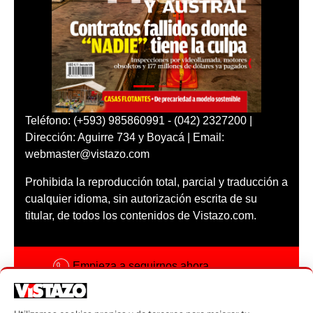
Teléfono: (+593) 985860991 - (042) 2327200 |
Dirección: Aguirre 734 y Boyacá | Email:
webmaster@vistazo.com
Prohibida la reproducción total, parcial y traducción a
cualquier idioma, sin autorización escrita de su
titular, de todos los contenidos de Vistazo.com.
Empieza a seguirnos ahora
Activar notificaciones