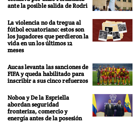
ante la posible salida de Rodri
La violencia no da tregua al
fútbol ecuatoriano: estos son
los jugadores que perdieron la
vida en un los últimos 12
meses
Aucas levanta las sanciones de
FIFA y queda habilitado para
inscribir a sus cinco refuerzos
Noboa y De la Espriella
abordan seguridad
fronteriza, comercio y
energía antes de la posesión