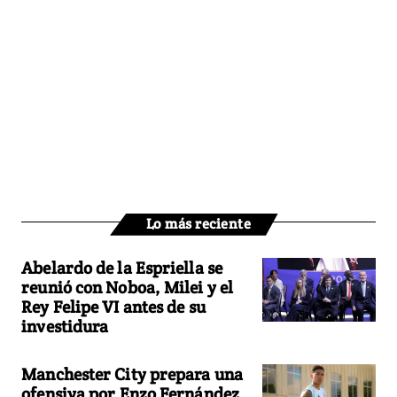
Lo más reciente
Abelardo de la Espriella se
reunió con Noboa, Milei y el
Rey Felipe VI antes de su
investidura
Manchester City prepara una
ofensiva por Enzo Fernández