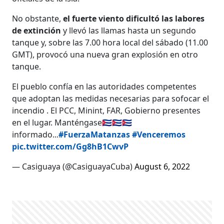
No obstante,
el fuerte viento dificultó las labores
de extinción
y llevó las llamas hasta un segundo
tanque y, sobre las 7.00 hora local del sábado (11.00
GMT), provocó una nueva gran explosión en otro
tanque.
El pueblo confía en las autoridades competentes
que adoptan las medidas necesarias para sofocar el
incendio . El PCC, Minint, FAR, Gobierno presentes
en el lugar. Manténgase🇨🇺🇨🇺🇨🇺
informado...
#FuerzaMatanzas
#Venceremos
pic.twitter.com/Gg8hB1CwvP
— Casiguaya (@CasiguayaCuba)
August 6, 2022