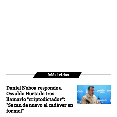
Más leídas
Daniel Noboa responde a
Osvaldo Hurtado tras
llamarlo "criptodictador":
"Sacan de nuevo al cadáver en
formol"