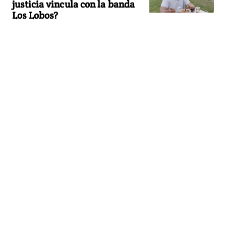
justicia vincula con la banda
Los Lobos?