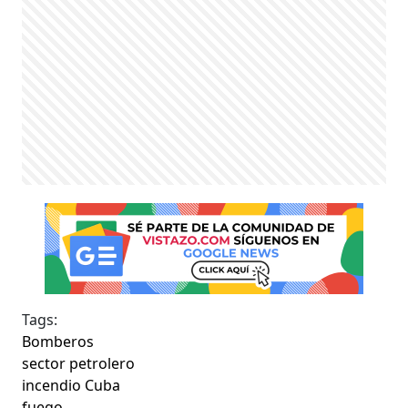
Tags:
Bomberos
sector petrolero
incendio Cuba
fuego